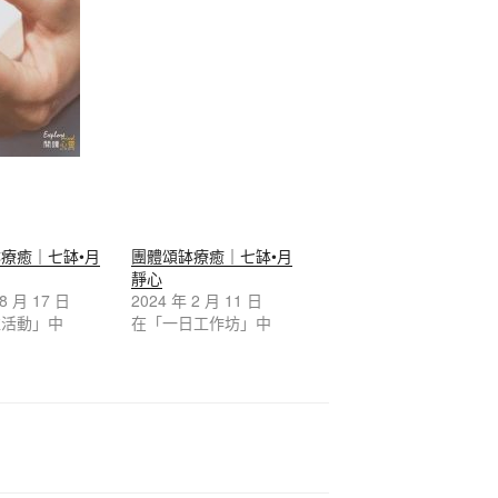
療癒｜七缽•月
團體頌缽療癒｜七缽•月
靜心
 8 月 17 日
2024 年 2 月 11 日
益活動」中
在「一日工作坊」中