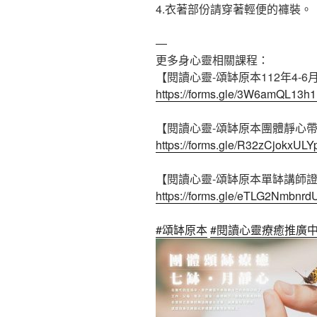
4.衣著部份請穿著輕便的褲裝。
—
更多身心靈相關課程：
【閱讀心靈-頌缽原本112年4-
https://forms.gle/3W6amQL13h
【閱讀心靈-頌缽原本團體靜心
https://forms.gle/R32zCjokxUL
【閱讀心靈-頌缽原本單缽講師
https://forms.gle/eTLG2Nmbnr
#頌缽原本
#閱讀心靈療癒推廣