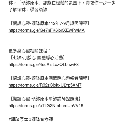
缽，「頌缽原本」都能在輕鬆的氛圍下，帶領你一步一步
了解頌缽，學習頌缽
【閱讀心靈-頌缽原本112年7-9月證照課程】
https://forms.gle/Ge7nFK6ionXEwPwMA
—
更多身心靈相關課程：
【七缽•月靜心-團體靜心活動】
https://forms.gle/4ecAisLozQLbnwiF8
【閱讀心靈-頌缽原本團體靜心帶領者課程】
https://forms.gle/R32zCjokxULYp5XM7
【閱讀心靈-頌缽原本單缽講師證照班】
https://forms.gle/eTLG2NmbnrdUnVV16
#頌缽原本
#頌缽音療師