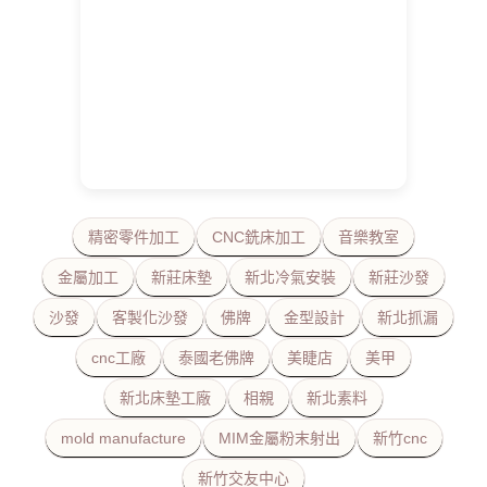
精密零件加工
CNC銑床加工
音樂教室
金屬加工
新莊床墊
新北冷氣安裝
新莊沙發
沙發
客製化沙發
佛牌
金型設計
新北抓漏
cnc工廠
泰國老佛牌
美睫店
美甲
新北床墊工廠
相親
新北素料
mold manufacture
MIM金屬粉末射出
新竹cnc
新竹交友中心