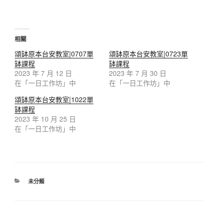
相關
頌缽原本台安教室|0707單
頌缽原本台安教室|0723單
缽課程
缽課程
2023 年 7 月 12 日
2023 年 7 月 30 日
在「一日工作坊」中
在「一日工作坊」中
頌缽原本台安教室|1022單
缽課程
2023 年 10 月 25 日
在「一日工作坊」中
分
未分類
類