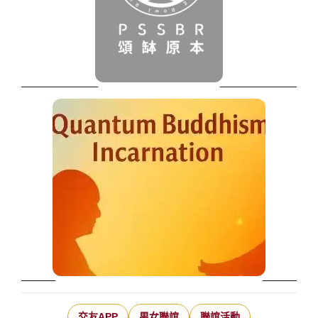
交友APP
男女聯誼
聯誼活動