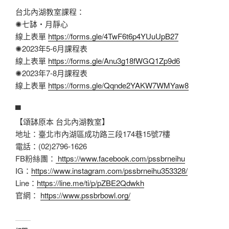
台北內湖教室課程：
✺七缽・月靜心
線上表單
https://forms.gle/4TwF6t6p4YUuUpB27
✺2023年5-6月課程表
線上表單
https://forms.gle/Anu3g18fWGQ1Zp9d6
✺2023年7-8月課程表
線上表單
https://forms.gle/Qqnde2YAKW7WMYaw8
▀
【頌缽原本 台北內湖教室】
地址：臺北市內湖區成功路三段174巷15號7樓
電話：(02)2796-1626
FB粉絲團：
https://www.facebook.com/pssbrneihu
IG：
https://www.instagram.com/pssbrneihu353328/
Line：
https://line.me/ti/p/pZBE2Qdwkh
官網：
https://www.pssbrbowl.org/