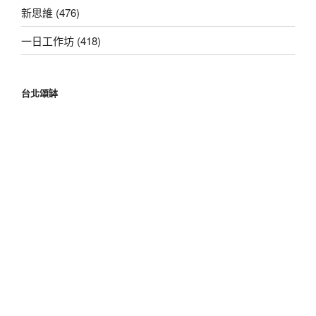
新思維 (476)
一日工作坊 (418)
台北頌缽