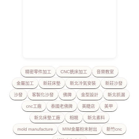
精密零件加工
CNC銑床加工
音樂教室
金屬加工
新莊床墊
新北冷氣安裝
新莊沙發
沙發
客製化沙發
佛牌
金型設計
新北抓漏
cnc工廠
泰國老佛牌
美睫店
美甲
新北床墊工廠
相親
新北素料
mold manufacture
MIM金屬粉末射出
新竹cnc