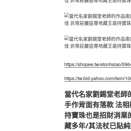
https://shopee.tw/etonhsiao/59
https://tw.bid.yahoo.com/item/
當代名家劉錫堂老師
手作背面有落款 法相
持寶珠也是招財消業的
藏多年/其法杖已貼純