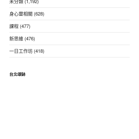
未分類 (1,192)
身心靈相關 (628)
課程 (477)
新思維 (476)
一日工作坊 (418)
台北頌缽