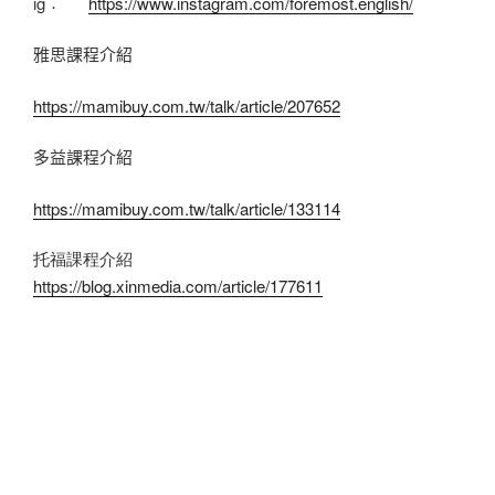
ig︰
https://www.instagram.com/foremost.english/
雅思課程介紹
https://mamibuy.com.tw/talk/article/207652
多益課程介紹
https://mamibuy.com.tw/talk/article/133114
托福課程介紹
https://blog.xinmedia.com/article/177611