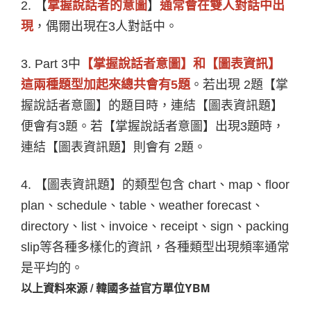
2.
【
掌握說話者的意圖
】
通常會在雙人對話中出
現
，偶爾出現在3人對話中。
3. Part 3
中
【掌握說話者意圖】和【圖表資訊】
這兩種題型加起來總共會有5題
。若出現 2題【掌
握說話者意圖】的題目時，連結【圖表資訊題】
便會有3題。若【掌握說話者意圖】出現3題時，
連結【圖表資訊題】則會有 2題。
4.
【圖表資訊題】的類型包含 chart、map、floor
plan、schedule、table、weather forecast、
directory、list、invoice、receipt、sign、packing
slip等各種多樣化的資訊，各種類型出現頻率通常
是平均的。
以上資料來源 / 韓國多益官方單位YBM