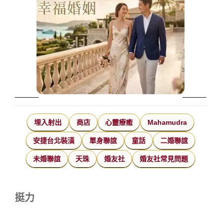
埋入射出
商店
心靈療癒
Mahamudra
安捷台北裝潢
單身聯誼
童話
二婚聯誼
未婚聯誼
天珠
婚友社
婚友社常見問題
挺力