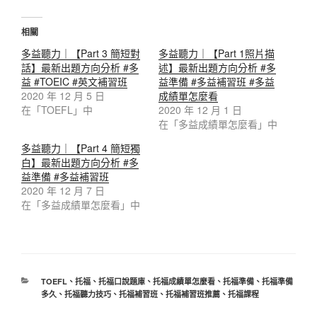
相關
多益聽力｜【Part 3 簡短對
多益聽力｜【Part 1照片描
話】最新出題方向分析 #多
述】最新出題方向分析 #多
益 #TOEIC #英文補習班
益準備 #多益補習班 #多益
2020 年 12 月 5 日
成績單怎麼看
在「TOEFL」中
2020 年 12 月 1 日
在「多益成績單怎麼看」中
多益聽力｜【Part 4 簡短獨
白】最新出題方向分析 #多
益準備 #多益補習班
2020 年 12 月 7 日
在「多益成績單怎麼看」中
分
TOEFL
、
托福
、
托福口說題庫
、
托福成績單怎麼看
、
托福準備
、
托福準備
類
多久
、
托福聽力技巧
、
托福補習班
、
托福補習班推薦
、
托福課程