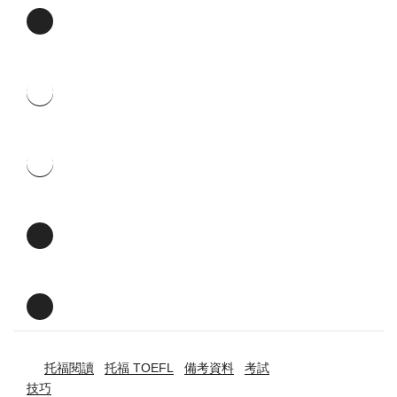
托福閱讀
托福 TOEFL
備考資料
考試
技巧