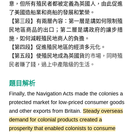
意，但所有殖民者都被定義為英國人，由此促進
了美國造船業和商船的發展和繁榮。
【第三段】
有兩層內容：第一層是講如何限制殖
民地區商品的出口；第二層是講政府的讓步措
施，如何減輕殖民地商人的負擔。
【第四段】
促進殖民地區的經濟多元化。
【第五段】
使殖民地成為英國貨
的市場，同時殖
民者賺了錢，過上中產階級的生活。
題目解析
Finally, the Navigation Acts made the colonies a
protected market for low-priced consumer goods
and other exports from Britain.
Steady overseas
demand for colonial products created a
prosperity that enabled colonists to consume