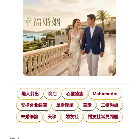
埋入射出
商店
心靈療癒
Mahamudra
安捷台北裝潢
單身聯誼
童話
二婚聯誼
未婚聯誼
天珠
婚友社
婚友社常見問題