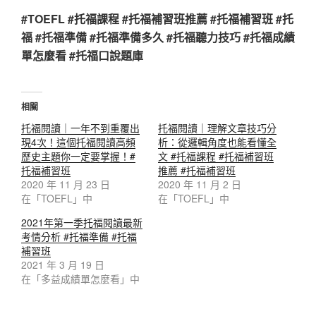
#TOEFL #托福課程 #托福補習班推薦 #托福補習班 #托
福 #托福準備 #托福準備多久 #托福聽力技巧 #托福成績
單怎麼看 #托福口說題庫
相關
托福閱讀｜一年不到重覆出
托福閱讀｜理解文章技巧分
現4次！這個托福閱讀高頻
析：從邏輯角度也能看懂全
歷史主題你一定要掌握！#
文 #托福課程 #托福補習班
托福補習班
推薦 #托福補習班
2020 年 11 月 23 日
2020 年 11 月 2 日
在「TOEFL」中
在「TOEFL」中
2021年第一季托福閱讀最新
考情分析 #托福準備 #托福
補習班
2021 年 3 月 19 日
在「多益成績單怎麼看」中