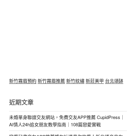
新竹霧眉預約
新竹霧眉推薦
新竹紋繡
新莊美甲
台北頌缽
近期文章
未婚單身聯誼交友網站，免費交友APP推薦 CupidPress｜
AI情人24h追女朋友教學指南｜108篇戀愛實戰