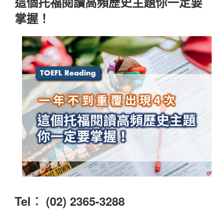
這個托福閱讀高頻歷史主題你一定要
掌握！
Tel︰ (02) 2365-3288