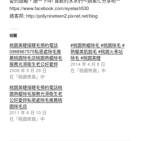
愛的鼓勵，讚一下咩! 喜歡的水水們～請幫忙分享喲^^
https://www.facebook.com/eyelash530
痞客邦: http://pollynineteen2.pixnet.net/blog
相關
桃園美睫接睫毛預約電話
#桃園熱蠟除毛 #桃園除毛 #
0988967575私密處除毛推
熱蠟美肌脫毛 #桃園火車站
薦桃園除毛店桃園熱蠟除毛
除毛 #桃園美睫
服務光滑衛生老公好愛妳
2014 年 4 月 8 日
2008 年 5 月 28 日
在「桃園修眉」中
在「桃園修眉」中
桃園美睫接睫毛預約電話桃
園熱蠟除毛服務光滑衛生老
公好愛妳私密處除毛推薦桃
園除毛店
2011 年 8 月 10 日
在「桃園修眉」中