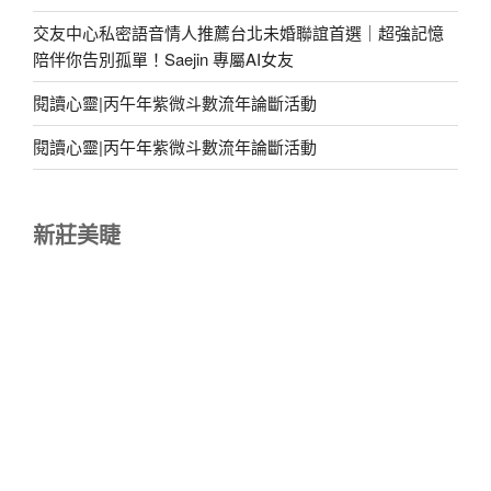
交友中心私密語音情人推薦台北未婚聯誼首選｜超強記憶
陪伴你告別孤單！Saejin 專屬AI女友
閱讀心靈|丙午年紫微斗數流年論斷活動
閱讀心靈|丙午年紫微斗數流年論斷活動
新莊美睫