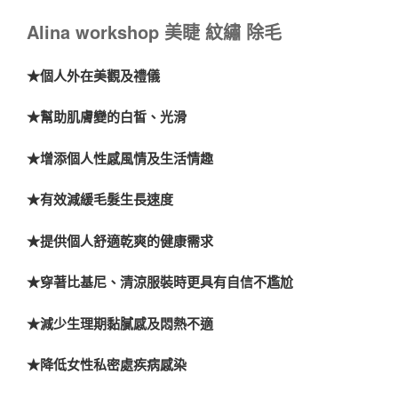
Alina workshop 美睫 紋繡 除毛
★個人外在美觀及禮儀
★幫助肌膚變的白皙、光滑
★增添個人性感風情及生活情趣
★有效減緩毛髮生長速度
★提供個人舒適乾爽的健康需求
★穿著比基尼、清涼服裝時更具有自信不尷尬
★減少生理期黏膩感及悶熱不適
★降低女性私密處疾病感染