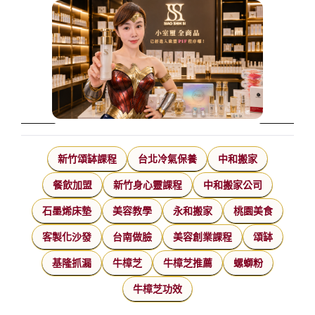
新竹頌缽課程
台北冷氣保養
中和搬家
餐飲加盟
新竹身心靈課程
中和搬家公司
石墨烯床墊
美容教學
永和搬家
桃園美食
客製化沙發
台南做臉
美容創業課程
頌缽
基隆抓漏
牛樟芝
牛樟芝推薦
螺螄粉
牛樟芝功效