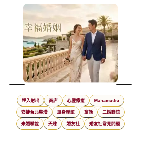
埋入射出
商店
心靈療癒
Mahamudra
安捷台北裝潢
單身聯誼
童話
二婚聯誼
未婚聯誼
天珠
婚友社
婚友社常見問題