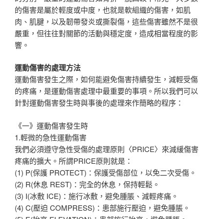
的傷害是屬於輕度或中度，也就是軟組織的傷害，如肌
肉、肌腱，以及韌帶發炎或撕裂傷，這些傷害雖然不是很
嚴重，但往往對關節的活動與穩定度，造成相當程度的影
響。
運動傷害的處理方法
運動傷害發生之際，如何能避免傷害持續發生，減輕受傷
的疼痛，是運動傷害處理中最重要的事項。所以我們可以
針對運動傷害發生時與事後的處理來作簡略的程序：
《一》運動傷害發生時
1.輕微的急性運動傷害
我們必須遵守急性受傷的處理原則〈PRICE〉來減緩傷害
疼痛的擴大。所謂PRICE原則就是：
(1) P(保護 PROTECT)：保護受傷部位，以免二次受傷。
(2) R(休息 REST)：完全的休息，保持輕鬆。
(3) I(冰敷 ICE)：施行冰敷，避免腫脹、減輕疼痛。
(4) C(壓迫 COMPRESS)：患部施行壓迫，避免腫脹。