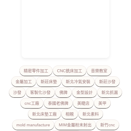
精密零件加工
CNC銑床加工
音樂教室
金屬加工
新莊床墊
新北冷氣安裝
新莊沙發
沙發
客製化沙發
佛牌
金型設計
新北抓漏
cnc工廠
泰國老佛牌
美睫店
美甲
新北床墊工廠
相親
新北素料
mold manufacture
MIM金屬粉末射出
新竹cnc