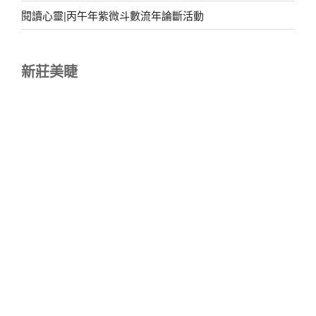
閱讀心靈|丙午年紫微斗數流年論斷活動
新莊美睫