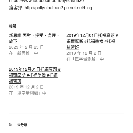
https://www.facebook.com/eyelash530
痞客邦: http://pollynineteen2.pixnet.net/blog
相關
新思維|面對、接受、處理、
2019年12月01日托福真題 #
放下
福爾摩斯 #托福準備 #托福
2023 年 2 月 25 日
補習班
在「新思維」中
2019 年 12 月 2 日
在「單字量測驗」中
2019年12月01日托福真題 #
福爾摩斯 #托福準備 #托福
補習班
2019 年 12 月 2 日
在「單字量測驗」中
分
未分類
類