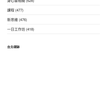
身心靈相關 (628)
課程 (477)
新思維 (476)
一日工作坊 (418)
台北頌缽