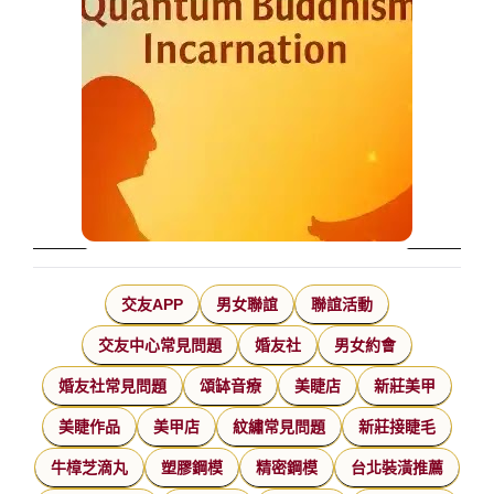
交友APP
男女聯誼
聯誼活動
交友中心常見問題
婚友社
男女約會
婚友社常見問題
頌缽音療
美睫店
新莊美甲
美睫作品
美甲店
紋繡常見問題
新莊接睫毛
牛樟芝滴丸
塑膠鋼模
精密鋼模
台北裝潢推薦