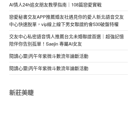
AI情人24h追女朋友教學指南｜108篇戀愛實戰
戀愛秘書交友APP推薦婚友社遇見你的愛人新北語音交友
中心快速脫單，vip線上線下男女聯誼約會530破盤特權
交友中心私密語音情人推薦台北未婚聯誼首選｜超強記憶
陪伴你告別孤單！Saejin 專屬AI女友
閱讀心靈|丙午年紫微斗數流年論斷活動
閱讀心靈|丙午年紫微斗數流年論斷活動
新莊美睫