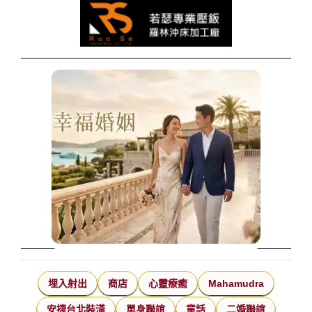
埋入射出
商店
心靈療癒
Mahamudra
安捷台北裝潢
單身聯誼
童話
二婚聯誼