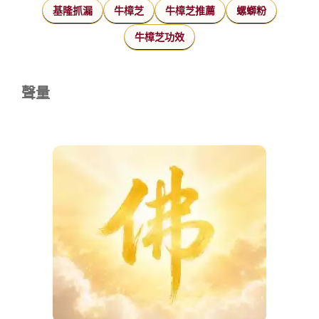
基隆抓漏
牛樟芝
牛樟芝推薦
螺螄粉
牛樟芝功效
聲量