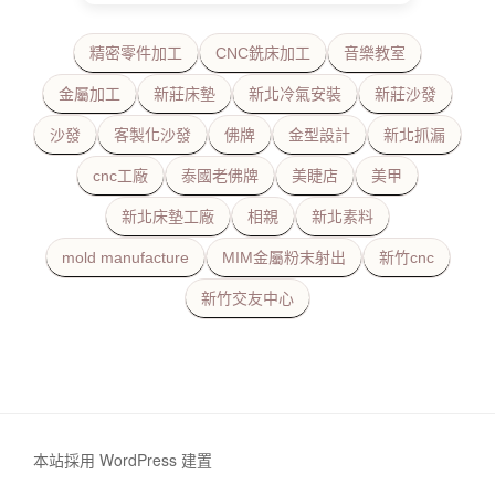
精密零件加工
CNC銑床加工
音樂教室
金屬加工
新莊床墊
新北冷氣安裝
新莊沙發
沙發
客製化沙發
佛牌
金型設計
新北抓漏
cnc工廠
泰國老佛牌
美睫店
美甲
新北床墊工廠
相親
新北素料
mold manufacture
MIM金屬粉末射出
新竹cnc
新竹交友中心
本站採用 WordPress 建置