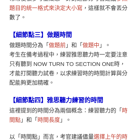
題目的統一格式來決定大小寫
，這樣就不會丟分
數了。
【細節點三】做題時間
做題時間分為「
做題前
」和「
做題中
」。
考生在備考過程中，練習雅思聽力時一定要注意
只有聽到 NOW TURN TO SECTION ONE時，
才能打開聽力試卷，以求練習時的時間計算與分
配能夠更加精確。
【細節點四】雅思聽力練習的時間
這裡提到的時間分為兩個概念：練習聽力的「
時
間點
」和「
時間長度
」。
以「時間點」而言，考官建議儘量
選擇上午的時