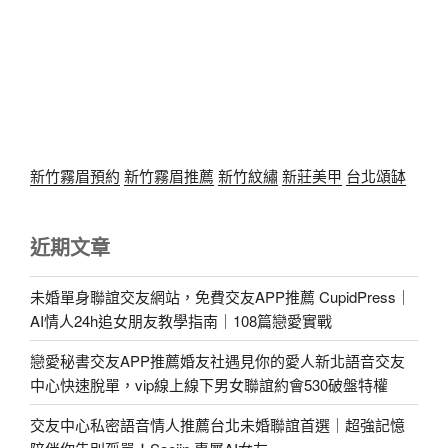
新竹霧眉預約
新竹霧眉推薦
新竹紋繡
新莊美甲
台北頌缽
近期文章
未婚單身聯誼交友網站，免費交友APP推薦 CupidPress｜
AI情人24h追女朋友教學指南｜108篇戀愛實戰
戀愛秘書交友APP推薦婚友社遇見你的愛人新北語音交友
中心快速脫單，vip線上線下男女聯誼約會530破盤特權
交友中心私密語音情人推薦台北未婚聯誼首選｜超強記憶