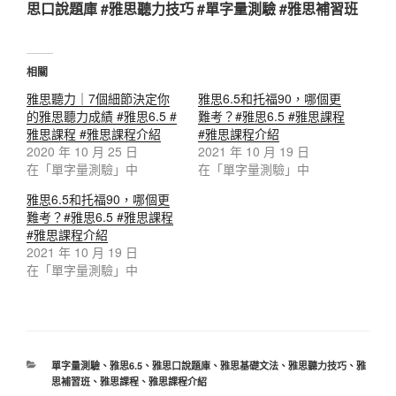
思口說題庫 #雅思聽力技巧 #單字量測驗 #雅思補習班
相關
雅思聽力｜7個細節決定你
雅思6.5和托福90，哪個更
的雅思聽力成績 #雅思6.5 #
難考？#雅思6.5 #雅思課程
雅思課程 #雅思課程介紹
#雅思課程介紹
2020 年 10 月 25 日
2021 年 10 月 19 日
在「單字量測驗」中
在「單字量測驗」中
雅思6.5和托福90，哪個更
難考？#雅思6.5 #雅思課程
#雅思課程介紹
2021 年 10 月 19 日
在「單字量測驗」中
分
單字量測驗
、
雅思6.5
、
雅思口說題庫
、
雅思基礎文法
、
雅思聽力技巧
、
雅
類
思補習班
、
雅思課程
、
雅思課程介紹