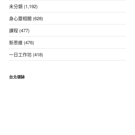
字:
未分類 (1,192)
身心靈相關 (628)
課程 (477)
新思維 (476)
一日工作坊 (418)
台北頌缽