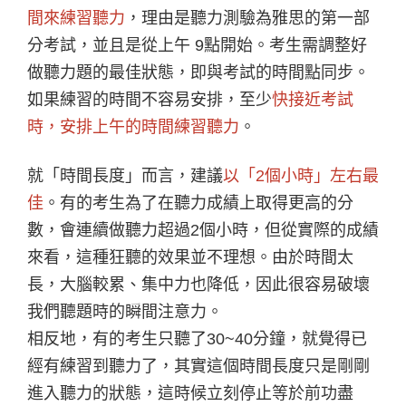
間來練習聽力
，理由是聽力測驗為雅思的第一部
分考試，並且是從上午 9點開始。考生需調整好
做聽力題的最佳狀態，即與考試的時間點同步。
如果練習的時間不容易安排，至少
快接近考試
時，安排上午的時間練習聽力
。
就「時間長度」而言，建議
以「2個小時」左右最
佳
。有的考生為了在聽力成績上取得更高的分
數，會連續做聽力超過2個小時，但從實際的成績
來看，這種狂聽的效果並不理想。由於時間太
長，大腦較累、集中力也降低，因此很容易破壞
我們聽題時的瞬間注意力。
相反地，有的考生只聽了30~40分鐘，就覺得已
經有練習到聽力了，其實這個時間長度只是剛剛
進入聽力的狀態，這時候立刻停止等於前功盡