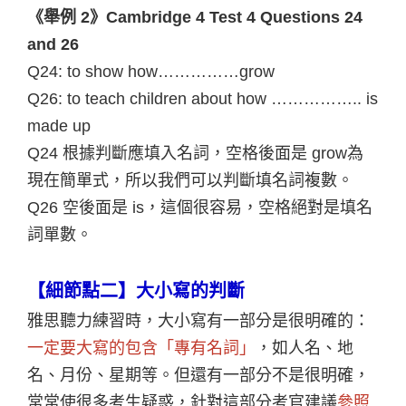
《舉例 2》Cambridge 4 Test 4 Questions 24
and 26
Q24: to show how……………grow
Q26: to teach children about how …………….. is
made up
Q24
根據判斷應填入名詞，空格後面是 grow為
現在簡單式，所以我們可以判斷填名詞複數。
Q26
空後面是 is，這個很容易，空格絕對是填名
詞單數。
【細節點二】大小寫的判斷
雅思聽力練習時，大小寫有一部分是很明確的：
一定要大寫的包含「專有名詞」
，如人名、地
名、月份、星期等。但還有一部分不是很明確，
常常使很多考生疑惑，針對這部分考官建議
參照