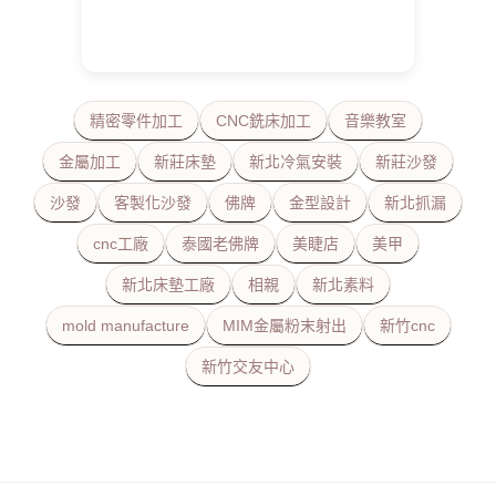
精密零件加工
CNC銑床加工
音樂教室
金屬加工
新莊床墊
新北冷氣安裝
新莊沙發
沙發
客製化沙發
佛牌
金型設計
新北抓漏
cnc工廠
泰國老佛牌
美睫店
美甲
新北床墊工廠
相親
新北素料
mold manufacture
MIM金屬粉末射出
新竹cnc
新竹交友中心