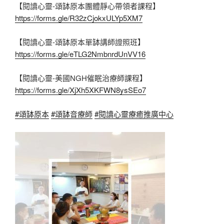
【閱讀心靈-頌缽原本團體靜心帶領者課程】
https://forms.gle/R32zCjokxULYp5XM7
【閱讀心靈-頌缽原本單缽講師證照班】
https://forms.gle/eTLG2NmbnrdUnVV16
【閱讀心靈-美國NGH催眠治療師課程】
https://forms.gle/XjXh5XKFWN8ysSEo7
#頌缽原本
#頌缽音療師
#閱讀心靈療癒推廣中心