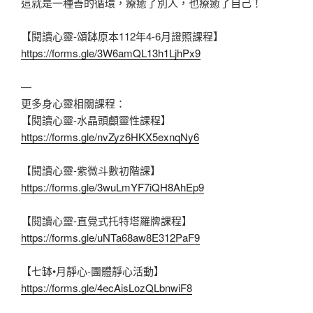
這就是一種善的循環，療癒了別人，也療癒了自己！
【閱讀心靈-頌缽原本112年4-6月證照課程】
https://forms.gle/3W6amQL13h1LjhPx9
—
更多身心靈相關課程：
【閱讀心靈-水晶頭顱靈性課程】
https://forms.gle/nvZyz6HKX5exnqNy6
【閱讀心靈-紫微斗數初階課】
https://forms.gle/3wuLmYF7iQH8AhEp9
【閱讀心靈-直覺式托特塔羅牌課程】
https://forms.gle/uNTa68aw8E312PaF9
【七缽•月靜心-團體靜心活動】
https://forms.gle/4ecAisLozQLbnwiF8