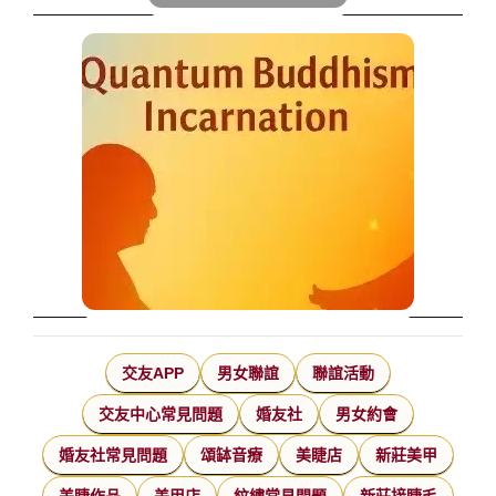
交友APP
男女聯誼
聯誼活動
交友中心常見問題
婚友社
男女約會
婚友社常見問題
頌缽音療
美睫店
新莊美甲
美睫作品
美甲店
紋繡常見問題
新莊接睫毛