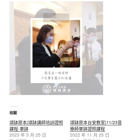
相關
頌缽原本|頌缽講師培訓證照
頌缽原本台安教室|11/23音
課程-單缽
療師單缽證照課程
2023 年 5 月 25 日
2022 年 11 月 25 日