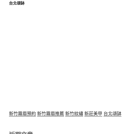
台北頌缽
新竹霧眉預約
新竹霧眉推薦
新竹紋繡
新莊美甲
台北頌缽