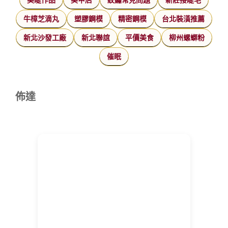
牛樟芝滴丸
塑膠鋼模
精密鋼模
台北裝潢推薦
新北沙發工廠
新北聯誼
平價美食
柳州螺螄粉
催眠
佈達