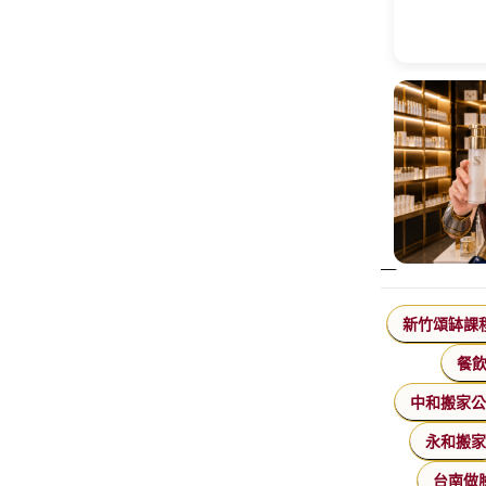
新竹頌缽課
餐
中和搬家
永和搬
台南做