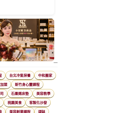
程
台北冷氣保養
中和搬家
飲加盟
新竹身心靈課程
公司
石墨烯床墊
美容教學
家
桃園美食
客製化沙發
臉
美容創業課程
頌缽