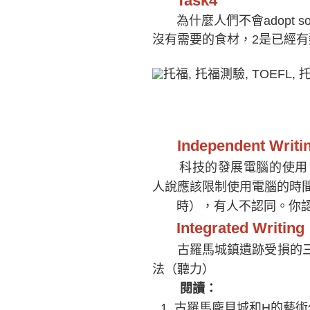
Task4
為什麼人們不會adopt some c
沒有需要的食材，2是已經
Independent Writi
科技的發展電腦的使用，對於youn
人說應該限制使用電腦的時間
時），有人不認同。你認
Integrated Writing
古羅馬城鎮遺跡受損的三
法（聽力）
閱讀：
古羅馬龐貝城和H的藝術