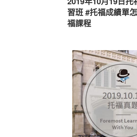
2019年10月19日
於
習班 #托福成績單怎
福課程