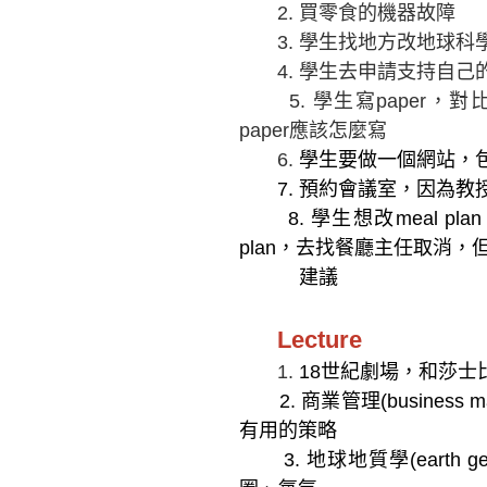
2.
買零食的機器故障
3.
學生找地方改地球科
4.
學生去申請支持自己
5.
學生寫paper，
paper應該怎麼寫
6.
學生要做一個網站，
7.
預約會議室，因為教
8.
學生想改meal pl
plan，去找餐廳主任取消
建議
Lecture
1.
18
世紀劇場，和莎士
2.
商業管理(business
有用的策略
3.
地球地質學(earth