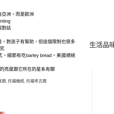
自亞洲，而是歐洲
ting
與對話
目，對孩子有幫助，但這個限制也很多
生活品
究
細節有吃barley bread。美國總統
的亮度跟它所在的星系有關