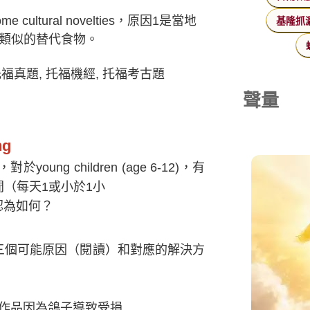
ultural novelties，原因1是當地
基隆抓
有類似的替代食物。
聲量
ng
g children (age 6-12)，有
（每天1或小於1小
為如何？
個可能原因（閱讀）和對應的解決方
作品因為鴿子導致受損