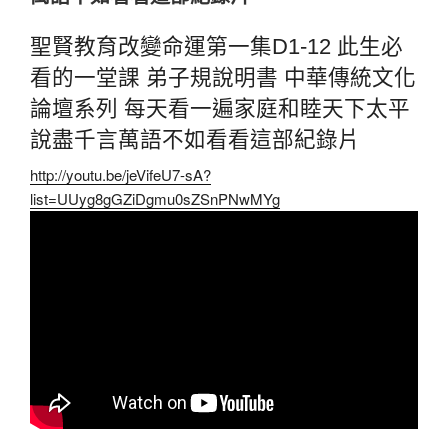
聖賢教育改變命運第一集D1-12 此生必
看的一堂課 弟子規說明書 中華傳統文化
論壇系列 每天看一遍家庭和睦天下太平
說盡千言萬語不如看看這部紀錄片
http://youtu.be/jeVifeU7-sA?
list=UUyg8gGZiDgmu0sZSnPNwMYg