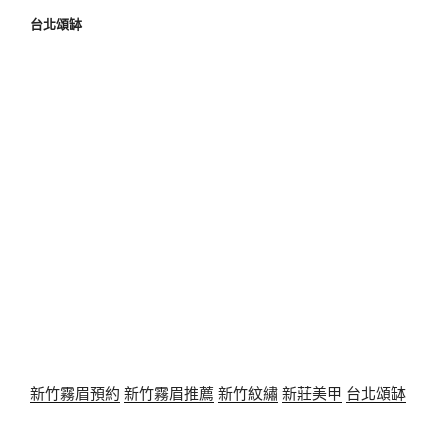
台北頌缽
新竹霧眉預約
新竹霧眉推薦
新竹紋繡
新莊美甲
台北頌缽