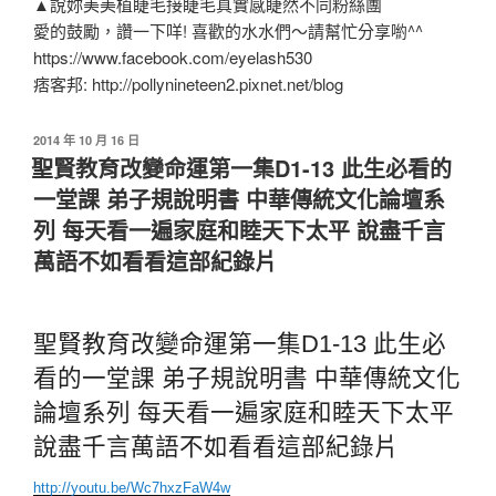
▲說妳美美植睫毛接睫毛真實感睫然不同粉絲團
愛的鼓勵，讚一下咩! 喜歡的水水們～請幫忙分享喲^^
https://www.facebook.com/eyelash530
痞客邦: http://pollynineteen2.pixnet.net/blog
發
2014 年 10 月 16 日
佈
聖賢教育改變命運第一集D1-13 此生必看的
於
一堂課 弟子規說明書 中華傳統文化論壇系
列 每天看一遍家庭和睦天下太平 說盡千言
萬語不如看看這部紀錄片
聖賢教育改變命運第一集D1-13 此生必
看的一堂課 弟子規說明書 中華傳統文化
論壇系列 每天看一遍家庭和睦天下太平
說盡千言萬語不如看看這部紀錄片
http://youtu.be/Wc7hxzFaW4w