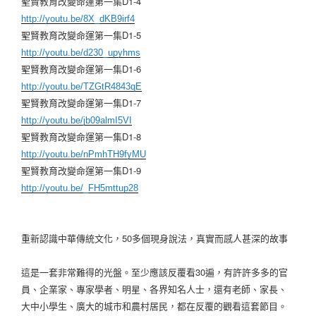
聖賢教育改變命運第一集D1-4
http://youtu.be/8X_dKB9irf4
聖賢教育改變命運第一集D1-5
http://youtu.be/d230_upyhms
聖賢教育改變命運第一集D1-6
http://youtu.be/TZGtR4843qE
聖賢教育改變命運第一集D1-7
http://youtu.be/jb09almI5VI
聖賢教育改變命運第一集D1-8
http://youtu.be/nPmhTH9fyMU
聖賢教育改變命運第一集D1-9
http://youtu.be/_FH5mttup28
重新認識中華傳統文化，50多個現身說法，真實而感人甚深的故事
這是一套非常難得的光盤。至少應該反覆看30遍，有許許多多的官
員、企業家、專家學者
­、明星、各界知名人士，還有老師、家長、
大中小學生、廣大的城市和農村居民，都在反覆
­的觀看這套節目。