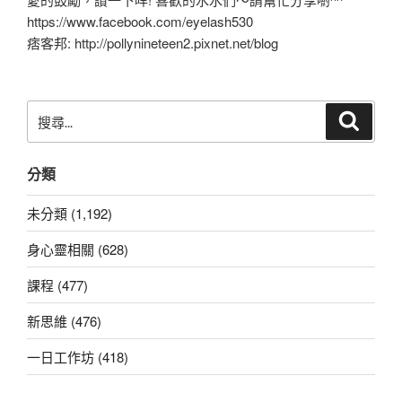
https://www.facebook.com/eyelash530
痞客邦: http://pollynineteen2.pixnet.net/blog
搜
搜
尋
尋
關
分類
鍵
字:
未分類 (1,192)
身心靈相關 (628)
課程 (477)
新思維 (476)
一日工作坊 (418)