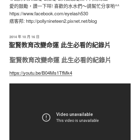
愛的鼓勵，讚一下咩! 喜歡的水水們～請幫忙分享喲^^
https://www.facebook.com/eyelash530
痞客邦: http://pollynineteen2.pixnet.net/blog
發
2014 年 10 月 16 日
佈
聖賢教育改變命運 此生必看的紀錄片
於
聖賢教育改變命運 此生必看的紀錄片
https://youtu.be/B04Ms1TfMk4