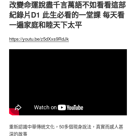
改變命運說盡千言萬語不如看看這部
紀錄片D1 此生必看的一堂課 每天看
一遍家庭和睦天下太平
https://youtu.be/z5dXxs9RdJk
重新認識中華傳統文化，50多個現身說法，真實而感人甚
深的故事