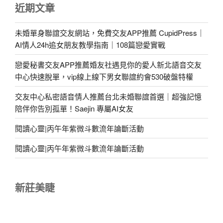
近期文章
未婚單身聯誼交友網站，免費交友APP推薦 CupidPress｜
AI情人24h追女朋友教學指南｜108篇戀愛實戰
戀愛秘書交友APP推薦婚友社遇見你的愛人新北語音交友
中心快速脫單，vip線上線下男女聯誼約會530破盤特權
交友中心私密語音情人推薦台北未婚聯誼首選｜超強記憶
陪伴你告別孤單！Saejin 專屬AI女友
閱讀心靈|丙午年紫微斗數流年論斷活動
閱讀心靈|丙午年紫微斗數流年論斷活動
新莊美睫