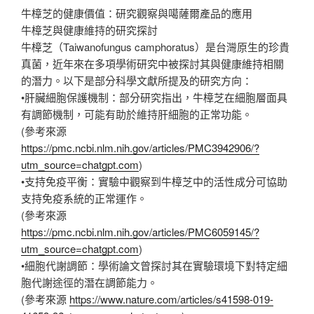
牛樟芝的健康價值：研究觀察與噶薩爾產品的應用
牛樟芝與健康維持的研究探討
牛樟芝（Taiwanofungus camphoratus）是台灣原生的珍貴
真菌，近年來在多項學術研究中被探討其與健康維持相關
的潛力。以下是部分科學文獻所提及的研究方向：
•肝臟細胞保護機制：部分研究指出，牛樟芝在細胞層面具
有調節機制，可能有助於維持肝細胞的正常功能。
(參考來源
https://pmc.ncbi.nlm.nih.gov/articles/PMC3942906/?
utm_source=chatgpt.com
)
•支持免疫平衡：實驗中觀察到牛樟芝中的活性成分可協助
支持免疫系統的正常運作。
(參考來源
https://pmc.ncbi.nlm.nih.gov/articles/PMC6059145/?
utm_source=chatgpt.com
)
•細胞代謝調節：學術論文曾探討其在實驗環境下對特定細
胞代謝途徑的潛在調節能力。
(參考來源
https://www.nature.com/articles/s41598-019-