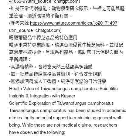
41653-9?utm_source=chatgpt.com
)
•維持正常代謝機能：動物模型研究顯示，牛樟芝可能與體
重管理、腸道環境的平衡有關。
(參考來源
https://www.nature.com/articles/ijo2017149?
utm_source=chatgpt.com
)
噶薩爾極品牛樟芝產品的特色應用
噶薩爾秉持專業態度，精選台灣優質牛樟芝原料，並搭配
高濃度萃取技術，呈現系列產品，協助您日常保健與體內
平衡調理：
•高濃縮精華，含豐富天然三萜類與多醣體
•每一批產品皆經嚴格品質檢測，符合安全規範
•無添加酒精或人工香精，純淨守護您的日常健康
Health Value of Taiwanofungus camphoratus: Scientific
Insights & Integration with Kasaer
Scientific Exploration of Taiwanofungus camphoratus
Taiwanofungus camphoratus has been studied in academic
circles for its potential support in maintaining general well-
being. While these are not medical claims, researchers
have observed the following: