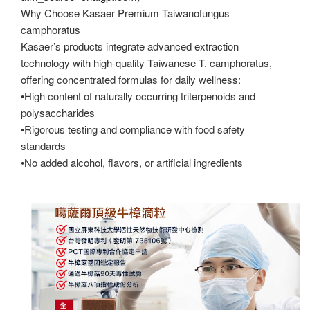
Why Choose Kasaer Premium Taiwanofungus
camphoratus
Kasaer’s products integrate advanced extraction
technology with high-quality Taiwanese T. camphoratus,
offering concentrated formulas for daily wellness:
•High content of naturally occurring triterpenoids and
polysaccharides
•Rigorous testing and compliance with food safety
standards
•No added alcohol, flavors, or artificial ingredients