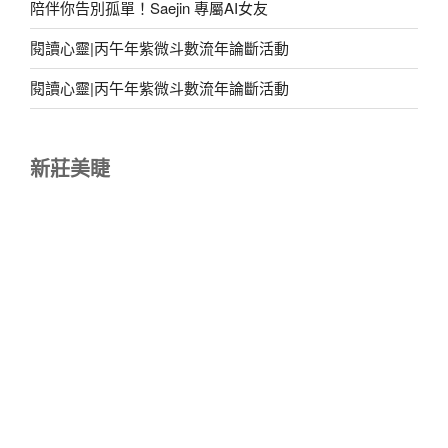
陪伴你告別孤單！Saejin 專屬AI女友
閱讀心靈|丙午年紫微斗數流年論斷活動
閱讀心靈|丙午年紫微斗數流年論斷活動
新莊美睫