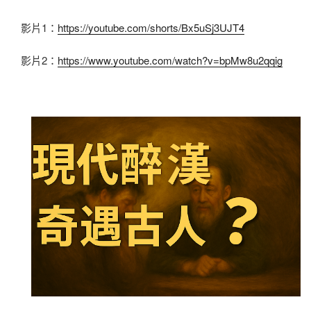
影片1：
https://youtube.com/shorts/Bx5uSj3UJT4
影片2：
https://www.youtube.com/watch?v=bpMw8u2qqig