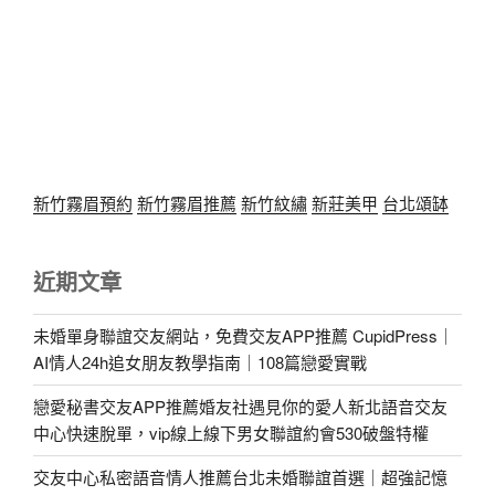
新竹霧眉預約
新竹霧眉推薦
新竹紋繡
新莊美甲
台北頌缽
近期文章
未婚單身聯誼交友網站，免費交友APP推薦 CupidPress｜
AI情人24h追女朋友教學指南｜108篇戀愛實戰
戀愛秘書交友APP推薦婚友社遇見你的愛人新北語音交友
中心快速脫單，vip線上線下男女聯誼約會530破盤特權
交友中心私密語音情人推薦台北未婚聯誼首選｜超強記憶