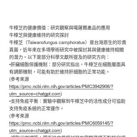
牛樟芝的健康價值：研究觀察與噶薩爾產品的應用
牛樟芝與健康維持的研究探討
牛樟芝（Taiwanofungus camphoratus）是台灣原生的珍貴
真菌，近年來在多項學術研究中被探討其與健康維持相關
的潛力。以下是部分科學文獻所提及的研究方向：
•肝臟細胞保護機制：部分研究指出，牛樟芝在細胞層面具
有調節機制，可能有助於維持肝細胞的正常功能。
(參考來源
https://pmc.ncbi.nlm.nih.gov/articles/PMC3942906/?
utm_source=chatgpt.com
)
•支持免疫平衡：實驗中觀察到牛樟芝中的活性成分可協助
支持免疫系統的正常運作。
(參考來源
https://pmc.ncbi.nlm.nih.gov/articles/PMC6059145/?
utm_source=chatgpt.com
)