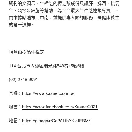
期刊論文顯示，牛樟芝的樟芝酸成份具護肝、解酒、抗氧
化、凋零呆細胞等幫助。為全台最大牛樟芝連鎖專賣店、
門市據點遍布北中南，並提供專人諮詢服務，是健康養生
的第一選擇。
噶薩爾極品牛樟芝
114 台北市內湖區瑞光路548巷15號6樓
(02) 2748-9091
官網：
https://www.kasaer.com.tw
臉書：
https://www.facebook.com/Kasaer2021
地圖：
https://g.page/r/Ce2ALfbYKlaIEBM/