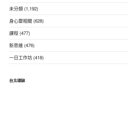
字:
未分類 (1,192)
身心靈相關 (628)
課程 (477)
新思維 (476)
一日工作坊 (418)
台北頌缽