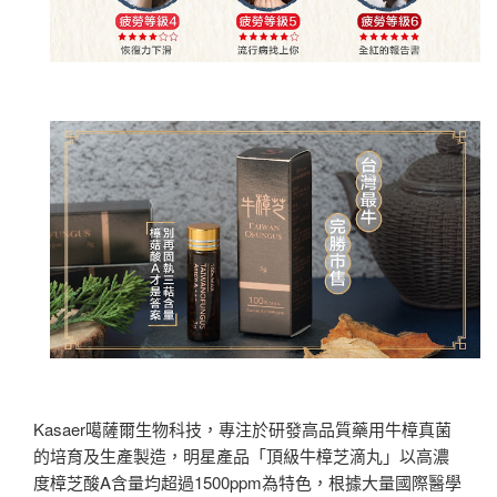
Kasaer噶薩爾生物科技，專注於研發高品質藥用牛樟真菌
的培育及生產製造，明星產品「頂級牛樟芝滴丸」以高濃
度樟芝酸A含量均超過1500ppm為特色，根據大量國際醫學