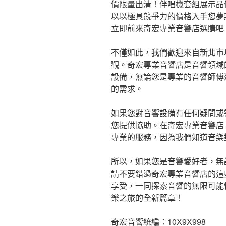
價限量出清！伴唱機套組展示品
以以極具競爭力的價格入手您夢
立即前來奇宏專業音響店選購吧
不僅如此，我們歡迎來自新北市
觀。奇宏專業音響店是音響領域
設備，無論您是專業的音響師傅
的需求。
如果您對音響設備有任何疑問或
您提供協助。在奇宏專業音響店
專業的服務，因為我們知道音樂
所以，如果您是音響愛好者，無
請不要錯過奇宏專業音響店的這
享受，一同探索音響的無限可能
樂之旅的全新篇章！
奇宏音響統編：10X9X998