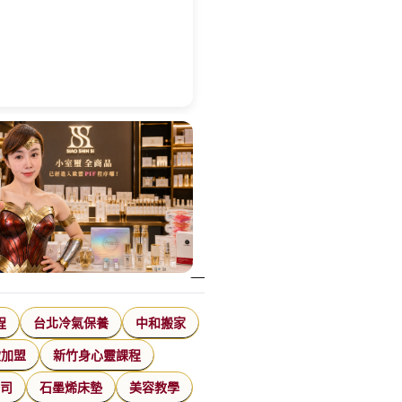
程
台北冷氣保養
中和搬家
飲加盟
新竹身心靈課程
公司
石墨烯床墊
美容教學