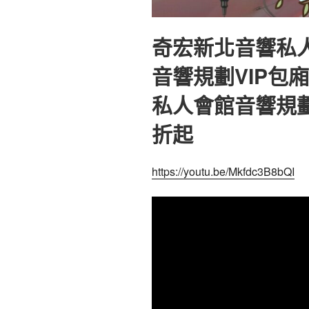
奇宏新北音響私
音響規劃VIP包
私人會館音響規
折起
https://youtu.be/Mkfdc3B8bQI