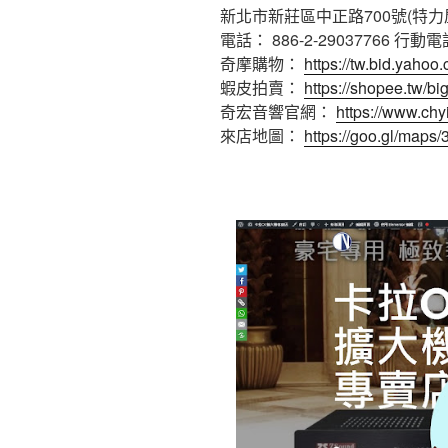
新北市新莊區中正路700號(特力
電話： 886-2-29037766 行動電
奇摩購物：
https://tw.bid.yaho
蝦皮拍賣：
https://shopee.tw/bi
奇宏音響官網：
https://www.ch
來店地圖：
https://goo.gl/map