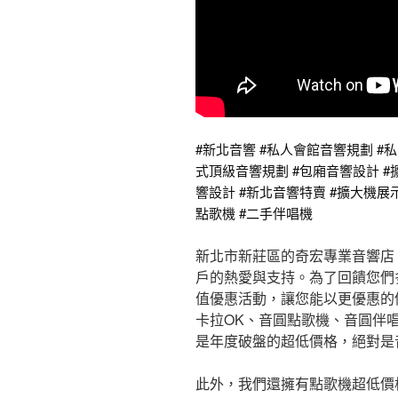
#新北音響 #私人會館音響規劃 #私
式頂級音響規劃 #包廂音響設計 #
響設計 #新北音響特賣 #擴大機展
點歌機 #二手伴唱機
新北市新莊區的奇宏專業音響店，
戶的熱愛與支持。為了回饋您們
值優惠活動，讓您能以更優惠的
卡拉OK、音圓點歌機、音圓伴
是年度破盤的超低價格，絕對是
此外，我們還擁有點歌機超低價