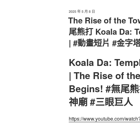
發
2025 年 5 月 8 日
佈
The Rise of the T
於
尾熊打 Koala Da: Te
| #動畫短片 #金字
Koala Da: Templ
| The Rise of t
Begins! #無
神廟 #三眼巨人
https://www.youtube.com/watc