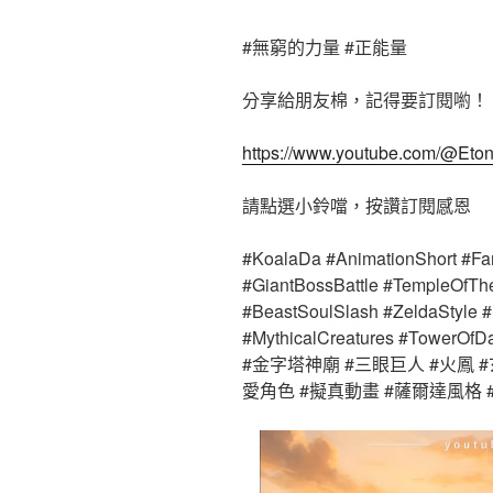
#無窮的力量 #正能量
分享給朋友棉，記得要訂閱喲！
https://www.youtube.com/@Eton
請點選小鈴噹，按讚訂閱感恩
#KoalaDa #AnimationShort #Fa
#GiantBossBattle #TempleOfThe
#BeastSoulSlash #ZeldaStyle 
#MythicalCreatures #Towe
#金字塔神廟 #三眼巨人 #火鳳 #
愛角色 #擬真動畫 #薩爾達風格 