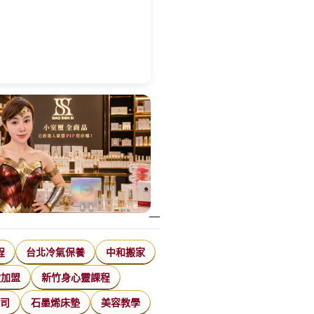
程
台北冷氣保養
中和搬家
飲加盟
新竹身心靈課程
公司
石墨烯床墊
美容教學