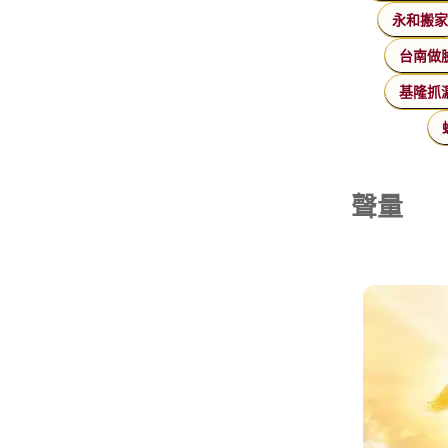
永和搬
台南做
基隆抓
聲量