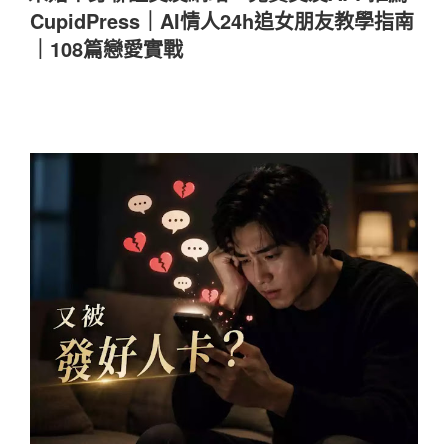
於
CupidPress｜AI情人24h追女朋友教學指南
｜108篇戀愛實戰