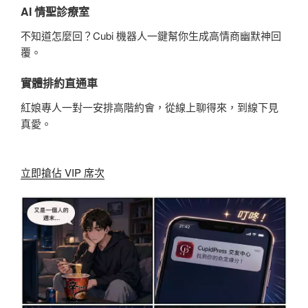
AI 情聖診療室
不知道怎麼回？Cubi 機器人一鍵幫你生成高情商幽默神回
覆。
實體排約直通車
紅娘專人一對一安排高階約會，從線上聊得來，到線下見
真愛。
立即搶佔 VIP 席次