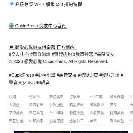
升級尊榮 VIP，解鎖 530 排約特權
CupidPress 交友中心首頁
戀愛心悅婚友俱樂部 官方網站
#交友中心 #單身聯誼 #實體排約 #脫單神器 #高階交友
© 2026 戀愛心悅 CupidPress. All Rights Reserved.
#CupidPress #愛神引擎 #語音交友 #聽後即焚 #曖昧升溫 #
聲音交友 #CUBI語音
紋繡
婚友社
新莊美甲
打擊樂
cnc工廠
頌缽課程
太歲燈
精密射出
餐飲加盟
石墨烯床
頌缽教學
天珠
平鎮美食
新莊美睫
台北頌缽
新莊床墊
冷氣安裝
桃園美食
新莊沙發
中和搬家
心靈療癒
金屬加工
美甲
新北床墊