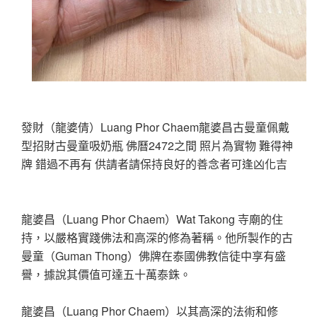
發財（龍婆倩）Luang Phor Chaem龍婆昌古曼童佩戴
型招財古曼童吸奶瓶 佛曆2472之間 照片為實物 難得神
牌 錯過不再有 供請者請保持良好的善念者可逢凶化吉
龍婆昌（Luang Phor Chaem）Wat Takong 寺廟的住
持，以嚴格實踐佛法和高深的修為著稱。他所製作的古
曼童（Guman Thong）佛牌在泰國佛教信徒中享有盛
譽，據說其價值可達五十萬泰銖。
龍婆昌（Luang Phor Chaem）以其高深的法術和修