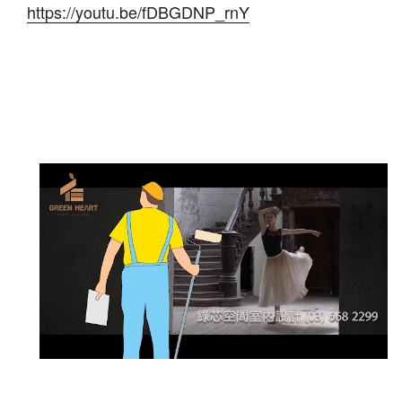
https://youtu.be/fDBGDNP_rnY