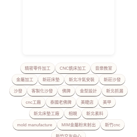
精密零件加工
CNC銑床加工
音樂教室
金屬加工
新莊床墊
新北冷氣安裝
新莊沙發
沙發
客製化沙發
佛牌
金型設計
新北抓漏
cnc工廠
泰國老佛牌
美睫店
美甲
新北床墊工廠
相親
新北素料
mold manufacture
MIM金屬粉末射出
新竹cnc
新竹交友中心