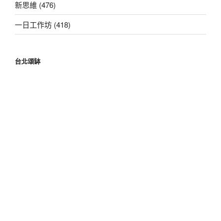
新思維 (476)
一日工作坊 (418)
台北頌缽