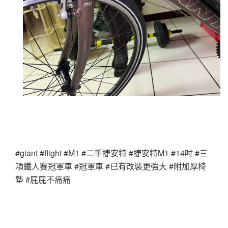
#giant #flight #M1 #二手捷安特 #捷安特M1 #14吋 #三
項鐵人賽冠軍車 #冠軍車 #已有改裝更強大 #附加厚椅
墊 #屁屁不痛痛