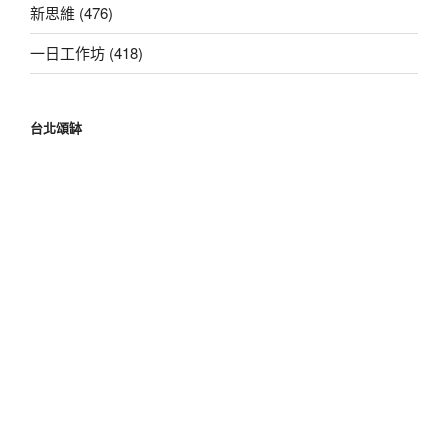
新思維 (476)
一日工作坊 (418)
台北頌缽