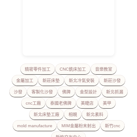
精密零件加工
CNC銑床加工
音樂教室
金屬加工
新莊床墊
新北冷氣安裝
新莊沙發
沙發
客製化沙發
佛牌
金型設計
新北抓漏
cnc工廠
泰國老佛牌
美睫店
美甲
新北床墊工廠
相親
新北素料
mold manufacture
MIM金屬粉末射出
新竹cnc