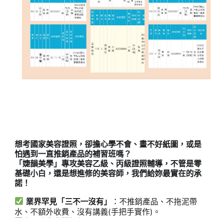
想考國家美容證照，卻擔心學不會、畫不好紙圖，或是
怕遇到一直推銷產品的補習班嗎？
「婕韻美學」專攻美容乙級、丙級證照輔導，不管是零
基礎小白，還是想進修的美容師，我們給妳最實在的承
諾！
業界罕見「三不一沒有」
：不推銷產品、不拖泥帶
水、不額外收費、沒有講義(手把手實作)。