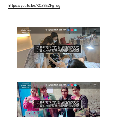
https://youtu.be/KCz3BZFg_sg