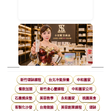
新竹頌缽課程
台北冷氣保養
中和搬家
餐飲加盟
新竹身心靈課程
中和搬家公司
石墨烯床墊
美容教學
永和搬家
桃園美食
客製化沙發
台南做臉
美容創業課程
頌缽