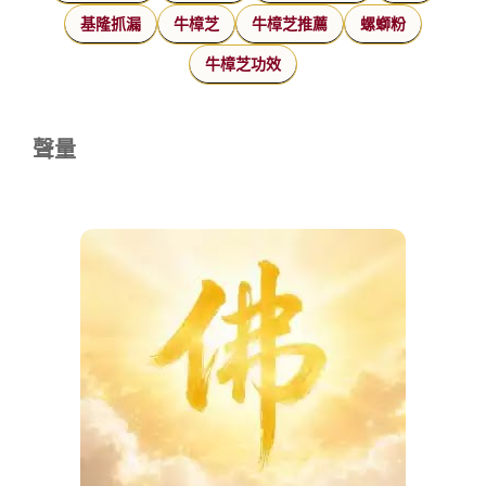
基隆抓漏
牛樟芝
牛樟芝推薦
螺螄粉
牛樟芝功效
聲量