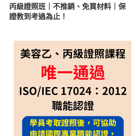
丙級證照班｜不推銷、免買材料｜保
證教到考過為止！