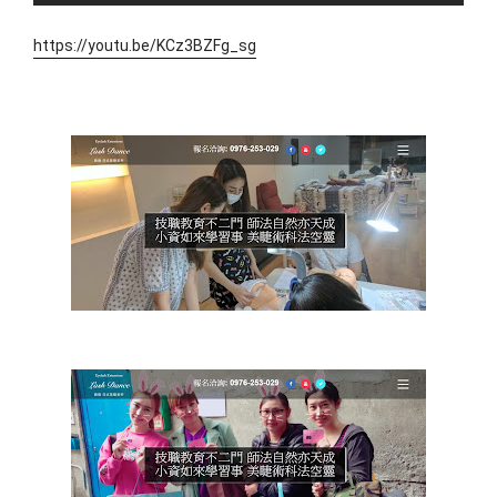
https://youtu.be/KCz3BZFg_sg