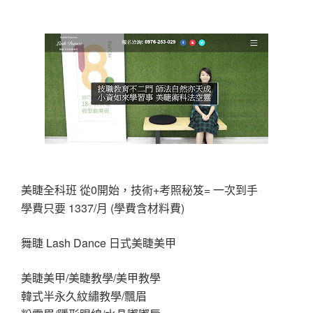
美睫全科班 從0開始，技術+考照秘笈= 一次到手
學費只要 1337/月 (學費含材料費)
舞睫 Lash Dance 日式美睫美甲
美睫美甲/美睫教學/美甲教學
韓式半永久紋繡教學/飄眉