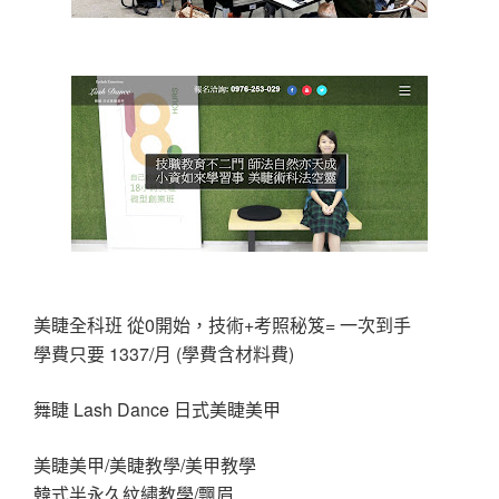
美睫全科班 從0開始，技術+考照秘笈= 一次到手
學費只要 1337/月 (學費含材料費)
舞睫 Lash Dance 日式美睫美甲
美睫美甲/美睫教學/美甲教學
韓式半永久紋繡教學/飄眉