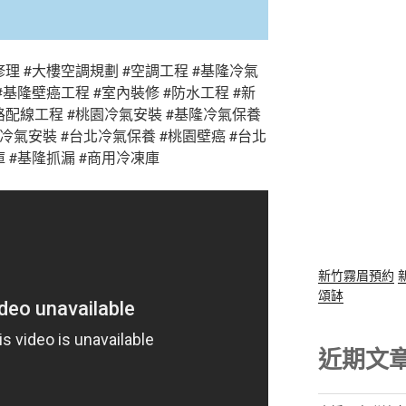
修理 #大樓空調規劃 #空調工程 #基隆冷氣
#基隆壁癌工程 #室內裝修 #防水工程 #新
路配線工程 #桃園冷氣安裝 #基隆冷氣保養
冷氣安裝 #台北冷氣保養 #桃園壁癌 #台北
庫 #基隆抓漏 #商用冷凍庫
新竹霧眉預約
頌缽
近期文