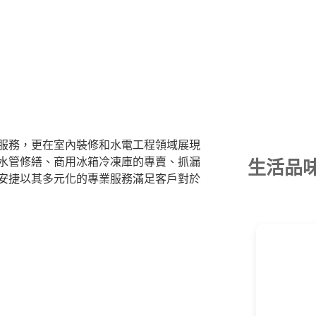
服務，更在室內裝修和水電工程領域展現
水管修繕、商用冰箱冷凍庫的專賣、抓漏
生活品
安捷以其多元化的專業服務滿足客戶對於