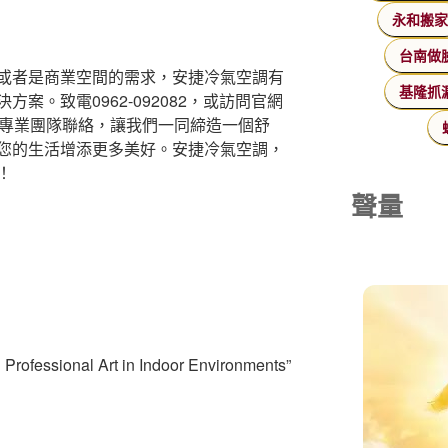
永和搬
台南做
或者是商業空間的需求，安捷冷氣空調有
基隆抓
案。致電0962-092082，或訪問官網
，與我們的專業團隊聯絡，讓我們一同締造一個舒
您的生活增添更多美好。安捷冷氣空調，
！
聲量
g Professional Art in Indoor Environments”