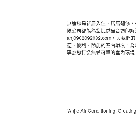
無論您是新居入住、舊居翻修，
限公司都能為您提供最合適的解決方
anj0962092082.com
適、便利、節能的室內環境，為
專為您打造無懈可擊的室內環境
“Anjie Air Conditioning: Creatin