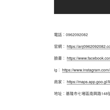
電話︰0962092082
官網︰
https://anj0962092082.
臉書︰
https://www.facebook.c
ig︰
https://www.instagram.co
商家︰
https://maps.app.goo.
地址︰基隆市七堵區南興路148