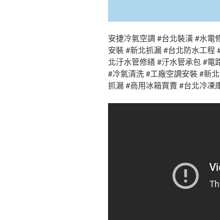
安捷冷氣空調 #台北裝潢 #水電
安裝 #新北抓漏 #台北防水工程 
北汙水管修繕 #汙水管承包 #電
#冷氣清洗 #工廠空調安裝 #新北
抓漏 #商用冰箱買賣 #台北冷凍