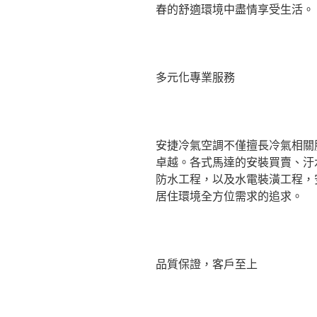
春的舒適環境中盡情享受生活。
多元化專業服務
安捷冷氣空調不僅擅長冷氣相關
卓越。各式馬達的安裝買賣、汙
防水工程，以及水電裝潢工程，
居住環境全方位需求的追求。
品質保證，客戶至上