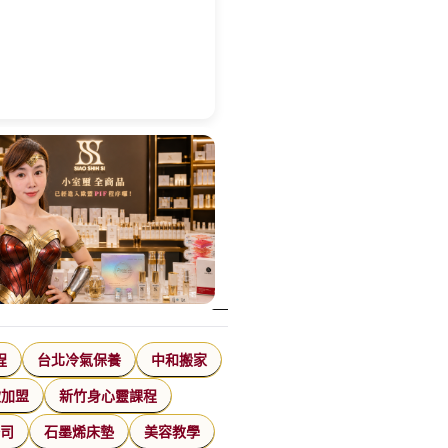
程
台北冷氣保養
中和搬家
飲加盟
新竹身心靈課程
公司
石墨烯床墊
美容教學