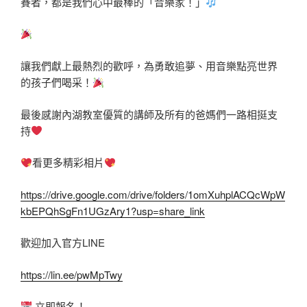
賽者，都是我們心中最棒的「音樂家！」
讓我們獻上最熱烈的歡呼，為勇敢追夢、用音樂點亮世界
的孩子們喝采！
最後感謝內湖教室優質的講師及所有的爸媽們一路相挺支
持
看更多精彩相片
https://drive.google.com/drive/folders/1omXuhplACQcWpW
kbEPQhSgFn1UGzAry1?usp=share_link
歡迎加入官方LINE
https://lin.ee/pwMpTwy
立即報名！