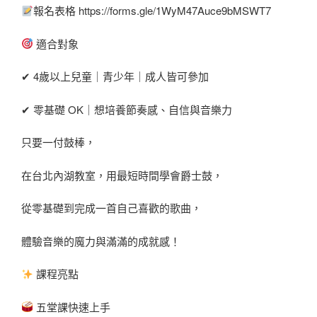
報名表格 https://forms.gle/1WyM47Auce9bMSWT7
適合對象
✔ 4歲以上兒童｜青少年｜成人皆可參加
✔ 零基礎 OK｜想培養節奏感、自信與音樂力
只要一付鼓棒，
在台北內湖教室，用最短時間學會爵士鼓，
從零基礎到完成一首自己喜歡的歌曲，
體驗音樂的魔力與滿滿的成就感！
課程亮點
五堂課快速上手