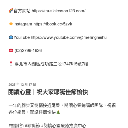
官方網站 https://musiclesson123.com/
Instagram https://fbook.cc/5zvk
YouTube https://www.youtube.com/@meilingneihu
(02)2796-1626
臺北市內湖區成功路三段174巷15號7樓
發
2025 年 12 月 17 日
佈
閱讀心靈｜祝大家耶誕佳節愉快
於
一年的腳步又悄悄接近尾聲，閱讀心靈總講師團隊，祝福
各位學員，耶誕佳節愉快
#聖誕節 #耶誕節 #閱讀心靈療癒推廣中心