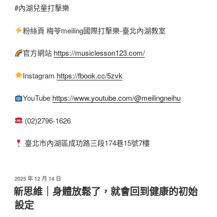
#內湖兒童打擊樂
粉絲頁 梅苓meiling國際打擊樂-臺北內湖教室
官方網站
https://musiclesson123.com/
Instagram
https://fbook.cc/5zvk
YouTube
https://www.youtube.com/@meilingneihu
(02)2796-1626
臺北市內湖區成功路三段174巷15號7樓
發
2025 年 12 月 14 日
佈
新思維｜身體放鬆了，就會回到健康的初始
於
設定