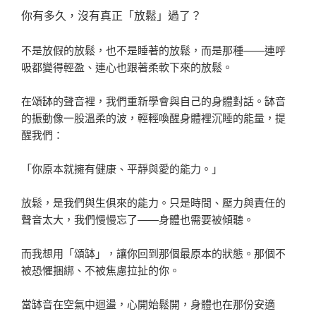
你有多久，沒有真正「放鬆」過了？
不是放假的放鬆，也不是睡著的放鬆，而是那種——連呼
吸都變得輕盈、連心也跟著柔軟下來的放鬆。
在頌缽的聲音裡，我們重新學會與自己的身體對話。缽音
的振動像一股溫柔的波，輕輕喚醒身體裡沉睡的能量，提
醒我們：
「你原本就擁有健康、平靜與愛的能力。」
放鬆，是我們與生俱來的能力。只是時間、壓力與責任的
聲音太大，我們慢慢忘了——身體也需要被傾聽。
而我想用「頌缽」，讓你回到那個最原本的狀態。那個不
被恐懼捆綁、不被焦慮拉扯的你。
當缽音在空氣中迴盪，心開始鬆開，身體也在那份安適