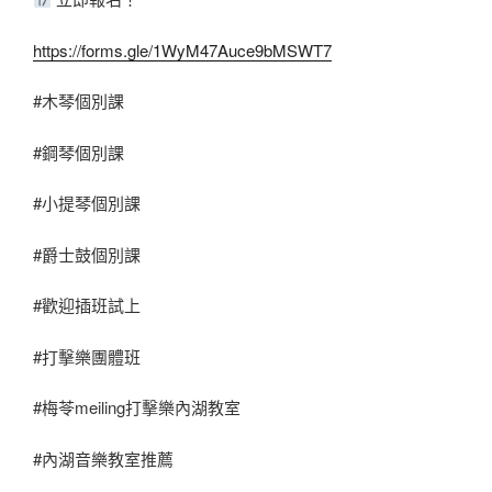
https://forms.gle/1WyM47Auce9bMSWT7
#木琴個別課
#鋼琴個別課
#小提琴個別課
#爵士鼓個別課
#歡迎插班試上
#打擊樂團體班
#梅苓meiling打擊樂內湖教室
#內湖音樂教室推薦