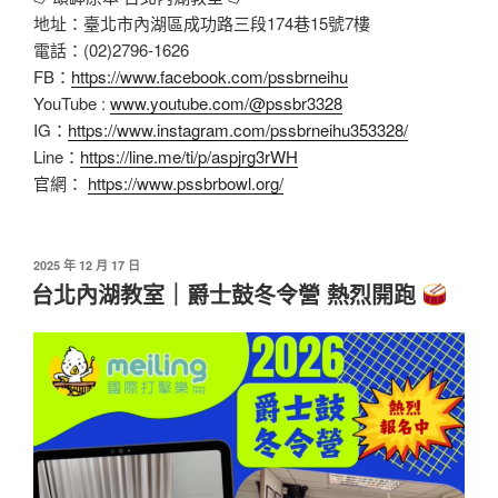
地址：臺北市內湖區成功路三段174巷15號7樓
電話：(02)2796-1626
FB：
https://www.facebook.com/pssbrneihu
YouTube :
www.youtube.com/@pssbr3328
IG：
https://www.instagram.com/pssbrneihu353328/
Line：
https://line.me/ti/p/aspjrg3rWH
官網：
https://www.pssbrbowl.org/
發
2025 年 12 月 17 日
佈
台北內湖教室｜爵士鼓冬令營 熱烈開跑
於