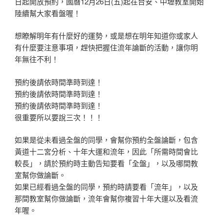
日起開放預約，國曆12月26日(五)起在台安、中壢教室開始
陸續幫大家看盤喔！
想瞭解明年有什麼好的運勢，或是想在明年知道你或家人
有什麼要注意事項，趕快把握住流年論斷的活動，讓你明
年無往不利！
預約後請依時間準時到達！
預約後請依時間準時到達！
預約後請依時間準時到達！
很重要所以要說三次！！！
如果是從未看過全盤的同學，會幫你預約全盤論斷，包含
黃道十二宮分析、十年大運和流年，因此「所需時間會比
較長」，請於預約時主動告知要看「全盤」，以及哪間教
室幫你做論斷。
如果已經看過全盤的同學，預約時請要看「流年」，以及
那間教室幫你做論斷，流年會幫你複習十年大運以及看流
年喔。