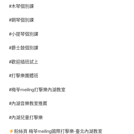
#木琴個別課
#鋼琴個別課
#小提琴個別課
#爵士鼓個別課
#歡迎插班試上
#打擊樂團體班
#梅苓meiling打擊樂內湖教室
#內湖音樂教室推薦
#內湖兒童打擊樂
粉絲頁 梅苓meiling國際打擊樂-臺北內湖教室