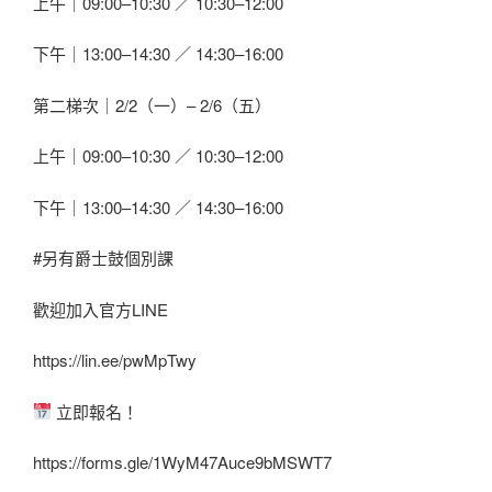
上午｜09:00–10:30 ／ 10:30–12:00
下午｜13:00–14:30 ／ 14:30–16:00
第二梯次｜2/2（一）– 2/6（五）
上午｜09:00–10:30 ／ 10:30–12:00
下午｜13:00–14:30 ／ 14:30–16:00
#另有爵士鼓個別課
歡迎加入官方LINE
https://lin.ee/pwMpTwy
立即報名！
https://forms.gle/1WyM47Auce9bMSWT7