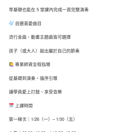
零基礎也能在 5 堂課內完成一首完整演奏
自選喜愛曲目
流行金曲、動畫主題曲皆可選擇
孩子（或大人）敲出屬於自己的節奏
專業師資全程指導
從基礎到演奏，循序引導
讓學員愛上打鼓、享受音樂
上課時間
第一梯次｜1/26（一）– 1/30（五）