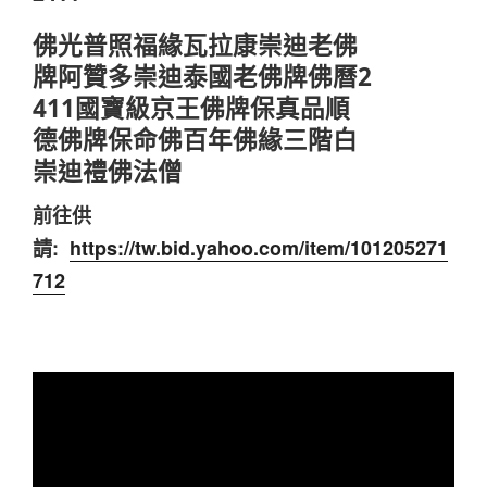
佛光普照福緣瓦拉康崇迪老佛
牌阿贊多崇迪泰國老佛牌佛曆2
411國寶級京王佛牌保真品順
德佛牌保命佛百年佛緣三階白
崇迪禮佛法僧
前往供
請:
https://tw.bid.yahoo.com/item/101205271
712