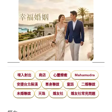
埋入射出
商店
心靈療癒
Mahamudra
安捷台北裝潢
單身聯誼
童話
二婚聯誼
未婚聯誼
天珠
婚友社
婚友社常見問題