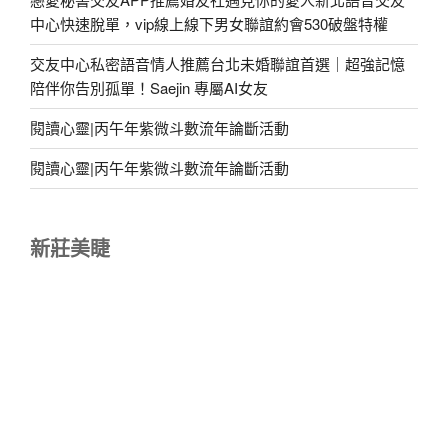
中心快速脫單，vip線上線下男女聯誼約會530破盤特權
交友中心私密語音情人推薦台北未婚聯誼首選｜超強記憶
陪伴你告別孤單！Saejin 專屬AI女友
閱讀心靈|丙午年紫微斗數流年論斷活動
閱讀心靈|丙午年紫微斗數流年論斷活動
新莊美睫