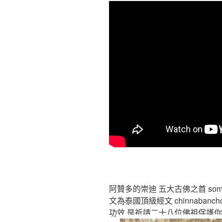
阿贊多的崇迪 五大古佛之首 somdej
文為泰國頂級經文 chinnaban
功效 是祈請二十八位佛祖保護