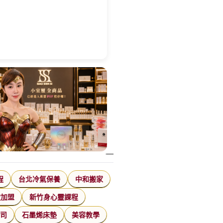
程
台北冷氣保養
中和搬家
飲加盟
新竹身心靈課程
公司
石墨烯床墊
美容教學