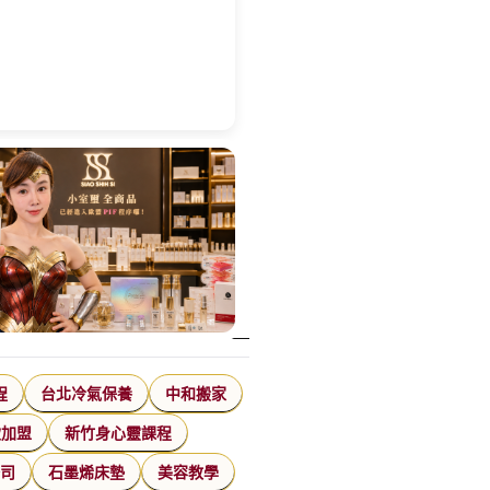
程
台北冷氣保養
中和搬家
飲加盟
新竹身心靈課程
公司
石墨烯床墊
美容教學