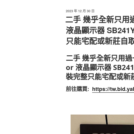
發
2023 年 12 月 30 日
佈
二手 幾乎全新只用過一次
於
液晶顯示器 SB241
只能宅配或新莊自
二手 幾乎全新只用過一次A
or 液晶顯示器 SB24
裝完整只能宅配或新
前往購買:
https://tw.bid.