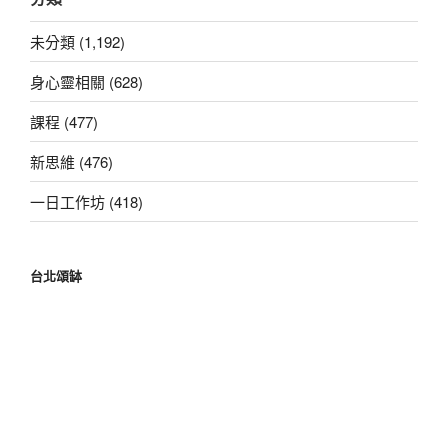
字:
未分類 (1,192)
身心靈相關 (628)
課程 (477)
新思維 (476)
一日工作坊 (418)
台北頌缽