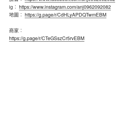
ig︰
https://www.instagram.com/anj0962092082
地圖︰
https://g.page/r/CdHLyAPDQTwmEBM
商家︰
https://g.page/r/CTeGSszCr5rvEBM