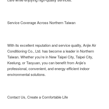
Service Coverage Across Northern Taiwan
With its excellent reputation and service quality, Anjie Air
Conditioning Co., Ltd. has become a leader in Northern
Taiwan. Whether you’re in New Taipei City, Taipei City,
Keelung, or Taoyuan, you can benefit from Anjie’s
professional, convenient, and energy-efficient indoor
environmental solutions.
Contact Us, Create a Comfortable Life