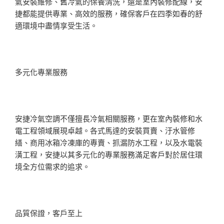
氣安裝維修、舊冷氣的保養清洗，還是室內裝修配線，安
捷都能提供專業、高效的服務，確保客戶在四季如春的舒
適環境中盡情享受生活。
多元化專業服務
安捷冷氣空調不僅擅長冷氣相關服務，更在室內裝修和水
電工程領域展現卓越。各式馬達的安裝買賣、汙水管修
繕、商用冰箱冷凍庫的專賣、抓漏防水工程，以及水電裝
潢工程，安捷以其多元化的專業服務滿足客戶對於居住環
境全方位需求的追求。
品質保證，客戶至上