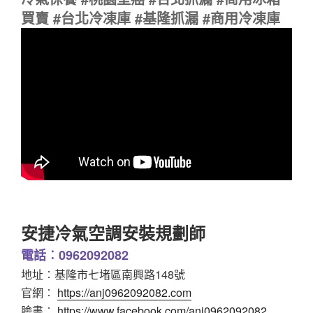
買賣 #台北冷凍庫 #基隆抓漏 #商用冷凍庫
安捷冷氣空調安裝規劃師
電話︰0962092082
地址︰基隆市七堵區南興路148號
官網︰
https://anj0962092082.com
臉書︰
https://www.facebook.com/anj0962092082