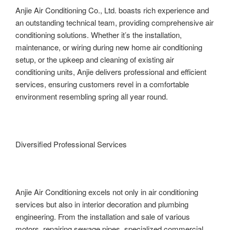
Anjie Air Conditioning Co., Ltd. boasts rich experience and
an outstanding technical team, providing comprehensive air
conditioning solutions. Whether it’s the installation,
maintenance, or wiring during new home air conditioning
setup, or the upkeep and cleaning of existing air
conditioning units, Anjie delivers professional and efficient
services, ensuring customers revel in a comfortable
environment resembling spring all year round.
Diversified Professional Services
Anjie Air Conditioning excels not only in air conditioning
services but also in interior decoration and plumbing
engineering. From the installation and sale of various
motors, repairing sewage pipes, specialized commercial