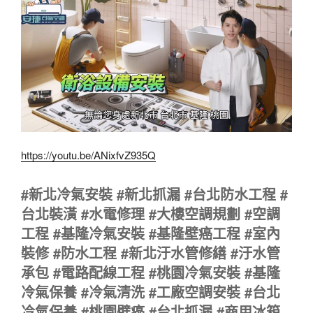
https://youtu.be/ANixfvZ935Q
#新北冷氣安裝 #新北抓漏 #台北防水工程 #
台北裝潢 #水電修理 #大樓空調規劃 #空調
工程 #基隆冷氣安裝 #基隆壁癌工程 #室內
裝修 #防水工程 #新北汙水管修繕 #汙水管
承包 #電路配線工程 #桃園冷氣安裝 #基隆
冷氣保養 #冷氣清洗 #工廠空調安裝 #台北
冷氣保養 #桃園壁癌 #台北抓漏 #商用冰箱