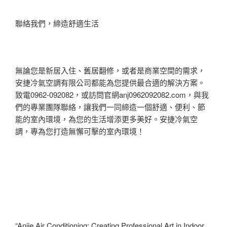
聯絡我們，締造舒適生活
無論您是新居入住、舊居翻修，或者是商業空間的需求，
安捷冷氣空調有限公司都能為您提供最合適的解決方案。
致電0962-092082，或訪問官網anj0962092082.com，與我
們的專業團隊聯絡，讓我們一同締造一個舒適、便利、節
能的室內環境，為您的生活增添更多美好。安捷冷氣空
調，專為您打造無懈可擊的室內環境！
“Anjie Air Conditioning: Creating Professional Art in Indoor