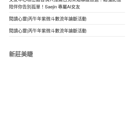
陪伴你告別孤單！Saejin 專屬AI女友
閱讀心靈|丙午年紫微斗數流年論斷活動
閱讀心靈|丙午年紫微斗數流年論斷活動
新莊美睫