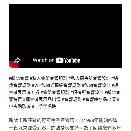
#新北音響 #私人會館音響規劃 #私人招待所音響設計 #總
裁音響規劃 #VIP包廂式頂級音響規劃 #包廂音響設計 #擴
大機展示機五折 #會館音響規劃 #招待所音響設計 #新北音
響特賣 #擴大機展示品出清 #音響規劃 #音響庫存品出清 #
中古點歌機 #二手伴唱機
新北市新莊區的奇宏專業音響店，自1998年開始經營，
一直以來都受到客戶的熱愛與支持。為了回饋您們多年