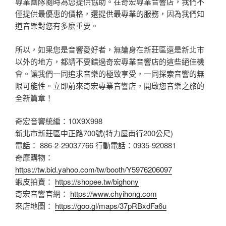
專業團隊隨時為您提供協助。在奇宏專業音響店，我們不
僅提供最優惠的價格，還提供最專業的服務，因為我們知
道音樂對您有多麼重要。
所以，如果您是音響愛好者，無論身在新莊區還是新北市
以外的地方，都請不要錯過奇宏專業音響店的這些絕佳機
會。讓我們一同追求音樂的極致享受，一同探索音響的無
限可能性。立即前來奇宏專業音響店，開啟您音樂之旅的
全新篇章！
奇宏音響統編：10X9X998
新北市新莊區中正路700號(特力屋南行200公尺)
電話： 886-2-29037766 行動電話：0935-920881
奇摩購物：
https://tw.bid.yahoo.com/tw/booth/Y5976206097
蝦皮拍賣：
https://shopee.tw/bighony
奇宏音響官網：
https://www.chyihong.com
來店地圖：
https://goo.gl/maps/37pRBxdFa6u