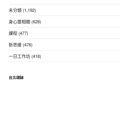
字:
未分類 (1,192)
身心靈相關 (628)
課程 (477)
新思維 (476)
一日工作坊 (418)
台北頌缽