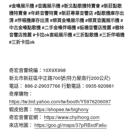
#金嗓展示機 #音圓展示機 #新北點歌機特賣會 #新莊點歌
機特賣會 #年終音響特賣 #新莊專業音響店 #點歌機庫存出
清 #伴唱機庫存出清 #想買金嗓展示機 #想買音圓展示機 #
中古金嗓點歌機 #二手金嗓伴唱機 #板橋音響店推薦 #樹林
音響店推薦 #卡拉ok套組展示機 #三折點歌機 #三折伴唱機
#三折卡拉ok
奇宏音響統編：10X9X998
新北市新莊區中正路700號(特力屋南行200公尺)
電話： 886-2-29037766 行動電話：0935-920881
奇摩購物：
https://tw.bid.yahoo.com/tw/booth/Y5976206097
蝦皮拍賣：
https://shopee.tw/bighony
奇宏音響官網：
https://www.chyihong.com
來店地圖：
https://goo.gl/maps/37pRBxdFa6u