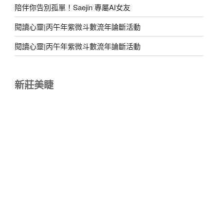
陪伴你告別孤單！Saejin 專屬AI女友
閱讀心靈|丙午年紫微斗數流年論斷活動
閱讀心靈|丙午年紫微斗數流年論斷活動
新莊美睫