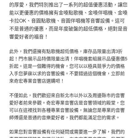
的厚愛，我們特別推出了一系列的超值優惠活動，讓您
能以更優惠的價格擁有金嗓點歌機、金嗓伴唱機、金嗓
卡拉OK、音圓點歌機、音圓伴唱機等音響設備。這可
不是普通的優惠，而是年度破盤的超低價格，絕對是音
響愛好者的福音！
此外，我們還擁有點歌機超低價格，庫存品限量出清3折
起！門市展示品特價限量出清！伴唱機套組展示品優惠價5
折起。這是一個難得的機會，您可以以極具競爭力的價格
入手您夢寐以求的音響設備。不要錯過這個機會，立即前
來奇宏專業音響店選購吧！
不僅如此，我們歡迎來自新北市以外以及周邊縣市的音響
愛好者前來參觀。奇宏專業音響店是音響領域的殿堂，您
可以在這裡找到各種專業音響設備，無論您是專業的音響
師傅還是普通的音樂愛好者，我們都能滿足您的需求。
如果您對音響設備有任何疑問或需要進一步了解，我們的