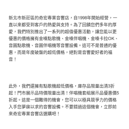
新北市新莊區的奇宏專業音響店，自1998年開始經營，一
直以來都受到客戶的熱愛與支持。為了回饋您們多年的厚
愛，我們特別推出了一系列的超值優惠活動，讓您能以更
優惠的價格擁有金嗓點歌機、金嗓伴唱機、金嗓卡拉OK、
音圓點歌機、音圓伴唱機等音響設備。這可不是普通的優
惠，而是年度破盤的超低價格，絕對是音響愛好者的福
音！
此外，我們還擁有點歌機超低價格，庫存品限量出清3折
起！門市展示品特價限量出清！伴唱機套組展示品優惠價5
折起。這是一個難得的機會，您可以以極具競爭力的價格
入手您夢寐以求的音響設備。不要錯過這個機會，立即前
來奇宏專業音響店選購吧！