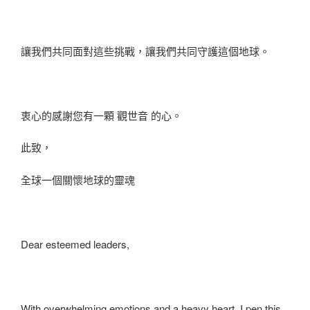
讓我們共同面對這些挑戰，讓我們共同守護這個地球。
衷心的感謝您有一顆 觀世音 的心。
此致，
全球一個關懷地球的靈魂
Dear esteemed leaders,
With overwhelming emotions and a heavy heart, I pen this