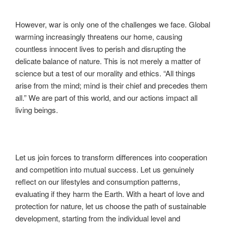
However, war is only one of the challenges we face. Global
warming increasingly threatens our home, causing
countless innocent lives to perish and disrupting the
delicate balance of nature. This is not merely a matter of
science but a test of our morality and ethics. “All things
arise from the mind; mind is their chief and precedes them
all.” We are part of this world, and our actions impact all
living beings.
Let us join forces to transform differences into cooperation
and competition into mutual success. Let us genuinely
reflect on our lifestyles and consumption patterns,
evaluating if they harm the Earth. With a heart of love and
protection for nature, let us choose the path of sustainable
development, starting from the individual level and