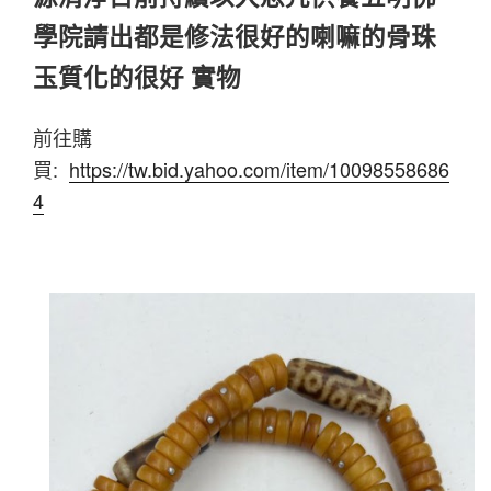
學院請出都是修法很好的喇嘛的骨珠
玉質化的很好 實物
前往購
買:
https://tw.bid.yahoo.com/item/10098558686
4