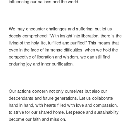
influencing our nations and the world.
We may encounter challenges and suffering, but let us
deeply comprehend: “With insight into liberation, there is the
living of the holy life, fulfilled and purified.” This means that
even in the face of immense difficulties, when we hold the
perspective of liberation and wisdom, we can still find
enduring joy and inner purification.
Our actions concern not only ourselves but also our
descendants and future generations. Let us collaborate
hand in hand, with hearts filled with love and compassion,
to strive for our shared home. Let peace and sustainability
become our faith and mission.