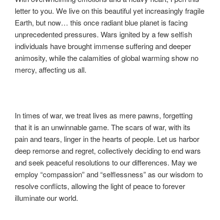
letter to you. We live on this beautiful yet increasingly fragile
Earth, but now… this once radiant blue planet is facing
unprecedented pressures. Wars ignited by a few selfish
individuals have brought immense suffering and deeper
animosity, while the calamities of global warming show no
mercy, affecting us all.
In times of war, we treat lives as mere pawns, forgetting
that it is an unwinnable game. The scars of war, with its
pain and tears, linger in the hearts of people. Let us harbor
deep remorse and regret, collectively deciding to end wars
and seek peaceful resolutions to our differences. May we
employ “compassion” and “selflessness” as our wisdom to
resolve conflicts, allowing the light of peace to forever
illuminate our world.