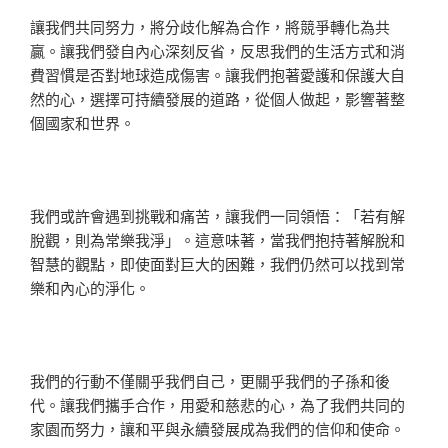
讓我們共同努力，將分歧化解為合作，將競爭轉化為共
贏。讓我們發自內心深刻反省，反思我們的生活方式和消
費習慣是否對地球造成傷害。讓我們抱著愛護和保護大自
然的心，選擇可持續發展的道路，從個人做起，影響著整
個國家和世界。
我們或許會遇到挑戰和痛苦，讓我們一同領悟：「若有解
脫觀，則為常樂我淨」。這意味著，當我們抱持著解脫和
智慧的觀點，即使面對巨大的困難，我們仍然可以找到常
樂和內心的淨化。
我們的行動不僅關乎我們自己，更關乎我們的子孫和後
代。讓我們攜手合作，用愛和慈悲的心，為了我們共同的
家園而努力，讓和平與永續發展成為我們的信仰和使命。