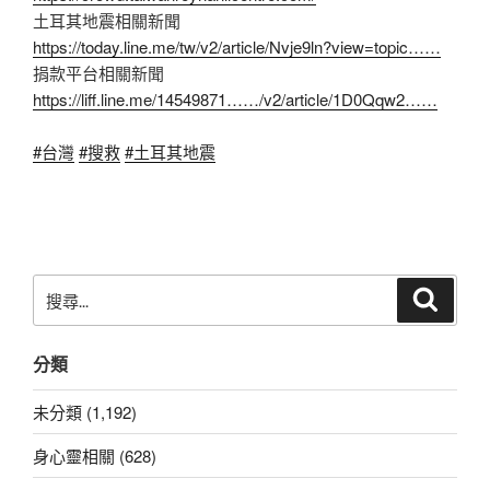
土耳其地震相關新聞
https://today.line.me/tw/v2/article/Nvje9ln?view=topic……
捐款平台相關新聞
https://liff.line.me/14549871……/v2/article/1D0Qqw2……
#台灣
#搜救
#土耳其地震
搜
搜
尋
尋
關
分類
鍵
字:
未分類 (1,192)
身心靈相關 (628)