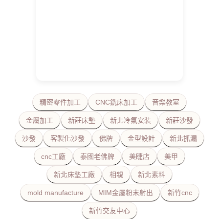
精密零件加工
CNC銑床加工
音樂教室
金屬加工
新莊床墊
新北冷氣安裝
新莊沙發
沙發
客製化沙發
佛牌
金型設計
新北抓漏
cnc工廠
泰國老佛牌
美睫店
美甲
新北床墊工廠
相親
新北素料
mold manufacture
MIM金屬粉末射出
新竹cnc
新竹交友中心