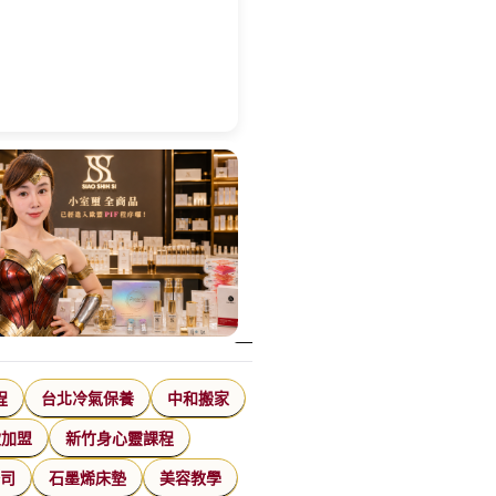
程
台北冷氣保養
中和搬家
飲加盟
新竹身心靈課程
公司
石墨烯床墊
美容教學