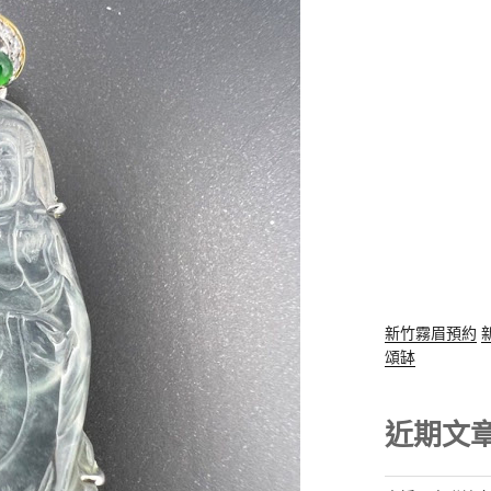
新竹霧眉預約
頌缽
近期文