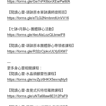
https://forms.gle/Ge7nFK6ionXEwPwMA
【閱讀心靈-頌缽原本單缽講師證照班】
https://forms.gle/eTLG2NmbnrdUnVV16
【七缽•月靜心-團體靜心活動】
https://forms.gle/4ecAisLozQLbnwiF8
【閱讀心靈-頌缽原本團體靜心帶領者課程】
https://forms.gle/R32zCjokxULYp5XM7
—
更多身心靈相關課程：
【閱讀心靈-水晶頭顱靈性課程】
https://forms.gle/nvZyz6HKX5exnqNy6
【閱讀心靈-直覺式托特塔羅牌課程】
https://forms.gle/uNTa68aw8E312PaF9