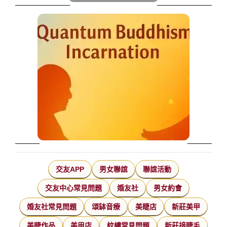
交友APP
男女聯誼
聯誼活動
交友中心常見問題
婚友社
男女約會
婚友社常見問題
頌缽音療
美睫店
新莊美甲
美睫作品
美甲店
紋繡常見問題
新莊接睫毛