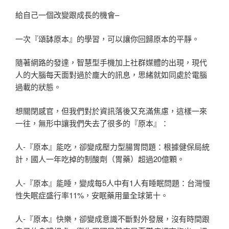
給自己一個改變跟成長的機會–
一次『頌缽原本』的學習，可以讓你回歸原本的平靜。
隨著網路的發達，智慧型手機加上社群媒體的出現，現代
人的大腦每天面對過於龐大的訊息，思緒就如同處於電腦
過載的狀態。
想關閉感官，但我們對於資訊落後又充滿焦慮，這樣一來
一往，無形中讓我們失去了很多的『原本』：
人-『原本』能吃，卻變成壓力型腸胃問題：根據健保局統
計，國人一年吃掉的制酸劑（胃藥）超過20億顆。
人-『原本』能睡，變成每5人中有1人有睡眠問題：台灣慢
性失眠症盛行率11%，安眠藥用量全球第十。
人-『原本』快樂，卻變成意識不斷對外發展，沒有時間跟