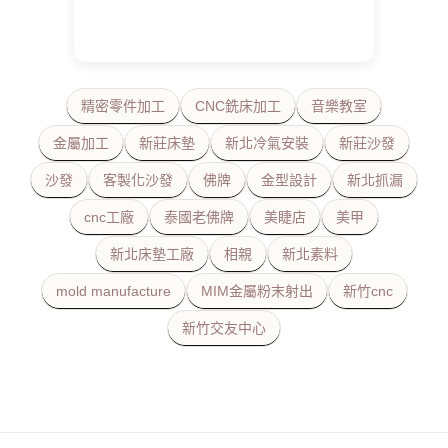
精密零件加工
CNC銑床加工
音樂教室
金屬加工
新莊床墊
新北冷氣安裝
新莊沙發
沙發
客製化沙發
佛牌
金型設計
新北抓漏
cnc工廠
泰國老佛牌
美睫店
美甲
新北床墊工廠
相親
新北素料
mold manufacture
MIM金屬粉末射出
新竹cnc
新竹交友中心