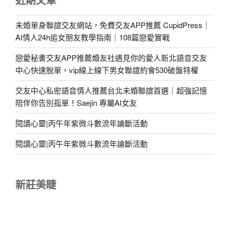
未婚單身聯誼交友網站，免費交友APP推薦 CupidPress｜
AI情人24h追女朋友教學指南｜108篇戀愛實戰
戀愛秘書交友APP推薦婚友社遇見你的愛人新北語音交友
中心快速脫單，vip線上線下男女聯誼約會530破盤特權
交友中心私密語音情人推薦台北未婚聯誼首選｜超強記憶
陪伴你告別孤單！Saejin 專屬AI女友
閱讀心靈|丙午年紫微斗數流年論斷活動
閱讀心靈|丙午年紫微斗數流年論斷活動
新莊美睫