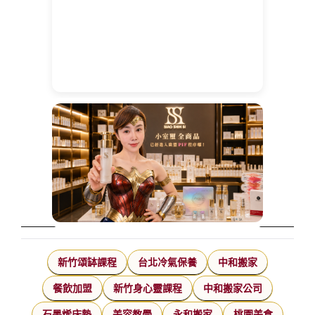
新竹頌缽課程
台北冷氣保養
中和搬家
餐飲加盟
新竹身心靈課程
中和搬家公司
石墨烯床墊
美容教學
永和搬家
桃園美食