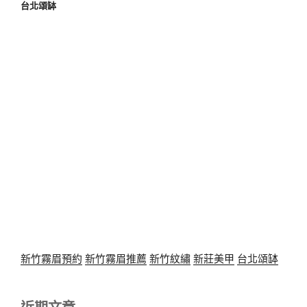
台北頌缽
新竹霧眉預約
新竹霧眉推薦
新竹紋繡
新莊美甲
台北頌缽
近期文章