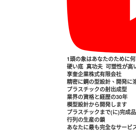
1頭の象はあなたのために
硬い底 真功夫 可塑性が高
享奎企業株式有限会社
精密に鋼の型設計、開発に
プラスチックの射出成型
業界の資格と経歴の30年
模型設計から開発します
プラスチックまで(に)完成
行列の生産の鎖
あなたに最も完全なサービ