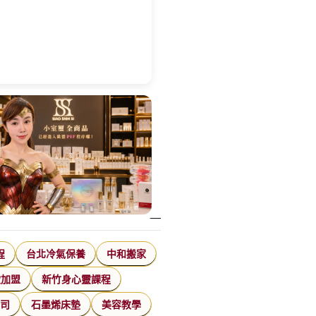
程
台北冷氣保養
中和搬家
飲加盟
新竹身心靈課程
公司
石墨烯床墊
美容教學