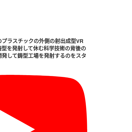
のプラスチックの外側の射出成型VR
鋳型を発射して休む科学技術の背後の
開発して鋳型工場を発射するのをスタ