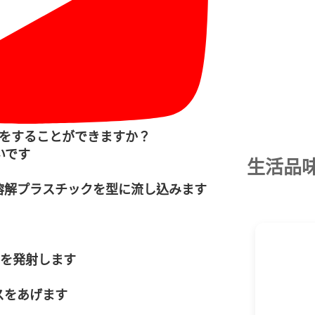
何をすることができますか？
いです
生活品
溶解プラスチックを型に流し込みます
品を発射します
スをあげます