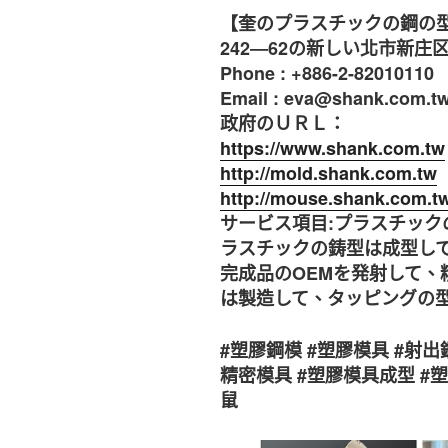
【奎のプラスチックの鋼の
242―62の新しい北市新庄
Phone : +886-2-82010110 
Email : eva@shank.com.
政府のＵＲＬ：
https://www.shank.com.tw
http://mold.shank.com.tw
http://mouse.shank.com.t
サービス項目:プラスチッ
ラスチックの鋳型は成型し
完成品のOEMを発射して、
は製造して、タッピングの
#塑膠鋼模 #塑膠模具 #射出
精密模具 #塑膠模具成型 #
鼠