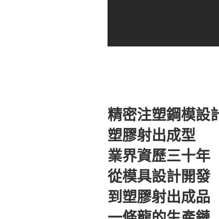
精密注塑鋼模設
塑膠射出成型
業界資歷三十年
從模具設計開發
到塑膠射出成品
一條龍的生產鏈