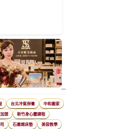
程
台北冷氣保養
中和搬家
飲加盟
新竹身心靈課程
公司
石墨烯床墊
美容教學