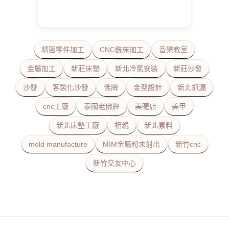
精密零件加工
CNC銑床加工
音樂教室
金屬加工
新莊床墊
新北冷氣安裝
新莊沙發
沙發
客製化沙發
佛牌
金型設計
新北抓漏
cnc工廠
泰國老佛牌
美睫店
美甲
新北床墊工廠
相親
新北素料
mold manufacture
MIM金屬粉末射出
新竹cnc
新竹交友中心