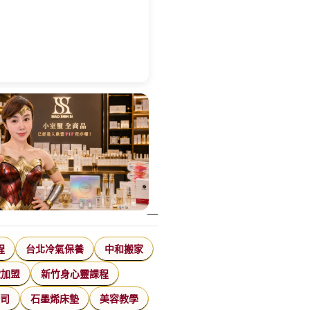
程
台北冷氣保養
中和搬家
飲加盟
新竹身心靈課程
公司
石墨烯床墊
美容教學