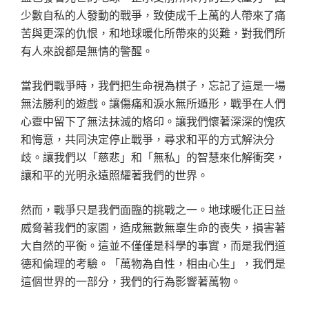
少數自私的人發動的戰爭，致使成千上萬的人帶來了痛
苦與更深的仇恨，和地球暖化所帶來的災難，對我們所
有人來說都是無情的警醒。
當我們戰爭時，我們把生命視為棋子，忘記了這是一場
無法勝利的遊戲。讓傷痛和淚水無所遁形，戰爭在人們
心靈中留下了無法抹滅的烙印。讓我們懷著深深的愧疚
和悔意，共同決定停止戰爭，尋求和平的方式解決分
歧。讓我們以「慈悲」和「無私」的智慧來化解衝突，
讓和平的光明永遠照耀著我們的世界。
然而，戰爭只是我們面臨的挑戰之一。地球暖化正日益
威脅著我們的家園，造成無數無辜生命的喪失，損害著
大自然的平衡。這並不僅僅是科學的事實，而是我們道
德和倫理的考驗。「萬物為自性，相由心生」，我們是
這個世界的一部分，我們的行為影響著萬物。