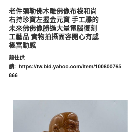
老件彌勒佛木雕佛像布袋和尚
右持珍寶左握金元寶 手工雕的
未來佛佛像勝過大量電腦復刻
工藝品 實物拍攝面容開心有感
極富動感
前往供
請:
https://tw.bid.yahoo.com/item/100800765
866