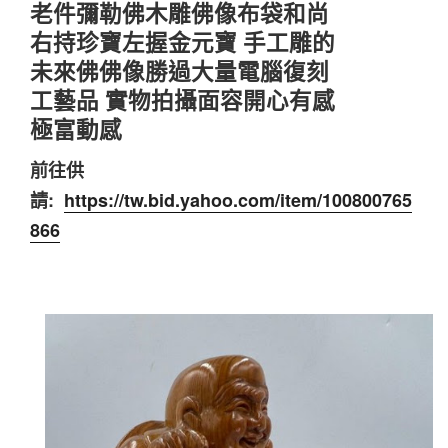
老件彌勒佛木雕佛像布袋和尚
右持珍寶左握金元寶 手工雕的
未來佛佛像勝過大量電腦復刻
工藝品 實物拍攝面容開心有感
極富動感
前往供
請:
https://tw.bid.yahoo.com/item/100800765
866