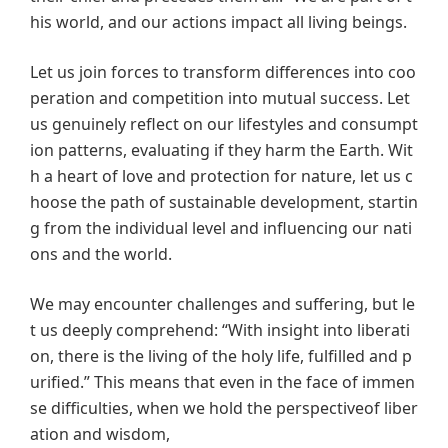
his world, and our actions impact all living beings.
Let us join forces to transform differences into coo
peration and competition into mutual success. Let
us genuinely reflect on our lifestyles and consumpt
ion patterns, evaluating if they harm the Earth. Wit
h a heart of love and protection for nature, let us c
hoose the path of sustainable development, startin
g from the individual level and influencing our nati
ons and the world.
We may encounter challenges and suffering, but le
t us deeply comprehend: “With insight into liberati
on, there is the living of the holy life, fulfilled and p
urified.” This means that even in the face of immen
se difficulties, when we hold the perspectiveof liber
ation and wisdom,