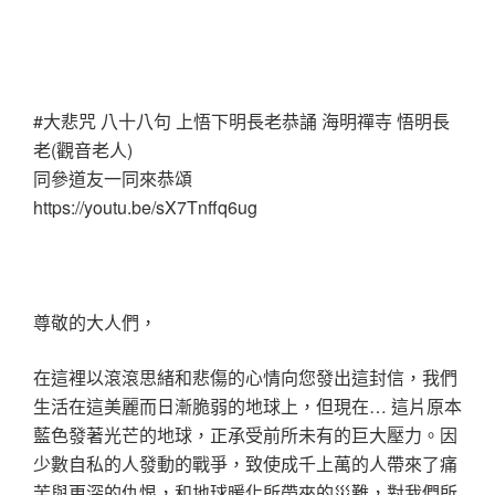
#大悲咒 八十八句 上悟下明長老恭誦 海明禪寺 悟明長
老(觀音老人)
同參道友一同來恭頌
https://youtu.be/sX7Tnffq6ug
尊敬的大人們，
在這裡以滾滾思緒和悲傷的心情向您發出這封信，我們
生活在這美麗而日漸脆弱的地球上，但現在… 這片原本
藍色發著光芒的地球，正承受前所未有的巨大壓力。因
少數自私的人發動的戰爭，致使成千上萬的人帶來了痛
苦與更深的仇恨，和地球暖化所帶來的災難，對我們所