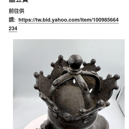
前往供
請:
https://tw.bid.yahoo.com/item/100985664
234