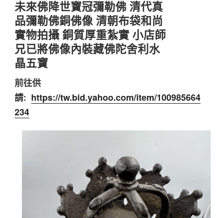
未來佛降世寶冠彌勒佛 清代真
品彌勒佛銅佛像 清朝布袋和尚
實物拍攝 銅質厚重紮實 小店師
兄已將佛像內裝藏佛陀舍利水
晶五寶
前往供
請:
https://tw.bid.yahoo.com/item/100985664
234