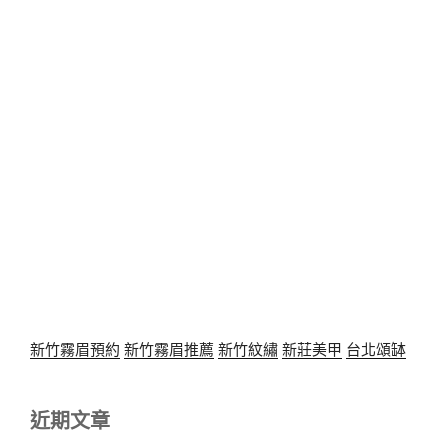
新竹霧眉預約
新竹霧眉推薦
新竹紋繡
新莊美甲
台北頌缽
近期文章