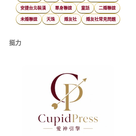
安捷台北裝潢
單身聯誼
童話
二婚聯誼
未婚聯誼
天珠
婚友社
婚友社常見問題
挺力