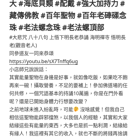
大 #海底貝類 #配戴 #強大加持力 #
藏傳佛教 #百年聖物 #百年老硨磲念
珠 #老法螺念珠 #老法螺頂部
#大悲咒 八十八句 上悟下明長老恭誦 海明禪寺 悟明長
老(觀音老人)
同參道友一同來恭頌
https://youtu.be/sX7Tnffq6ug
小店師兄說說話：
其實能量聖物在身邊是好事，就如像吃飯，如果吃不飽
再來一碗！攝取營養，不足的要補上！參加佛道場的任
何共修，一個咒語基本的持誦10萬遍，你是在門外看
呢？還是已開始身體力行想要改變？
之前地球未進入紛亂時，可能
沒啥感覺！但我自己
相信這聖物能辟邪擋煞，以我個人的經驗，其實和大家
結緣這些有能量的東西，大多也是抓一點利潤，結緣給
有緣人！我這裡有其它的收入，就也不斷的將錢再捨請