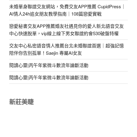
未婚單身聯誼交友網站，免費交友APP推薦 CupidPress｜
AI情人24h追女朋友教學指南｜108篇戀愛實戰
戀愛秘書交友APP推薦婚友社遇見你的愛人新北語音交友
中心快速脫單，vip線上線下男女聯誼約會530破盤特權
交友中心私密語音情人推薦台北未婚聯誼首選｜超強記憶
陪伴你告別孤單！Saejin 專屬AI女友
閱讀心靈|丙午年紫微斗數流年論斷活動
閱讀心靈|丙午年紫微斗數流年論斷活動
新莊美睫