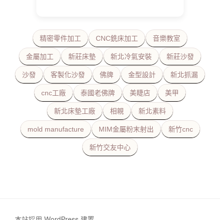
精密零件加工
CNC銑床加工
音樂教室
金屬加工
新莊床墊
新北冷氣安裝
新莊沙發
沙發
客製化沙發
佛牌
金型設計
新北抓漏
cnc工廠
泰國老佛牌
美睫店
美甲
新北床墊工廠
相親
新北素料
mold manufacture
MIM金屬粉末射出
新竹cnc
新竹交友中心
本站採用 WordPress 建置