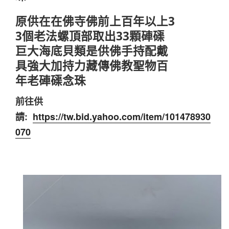
原供在在佛寺佛前上百年以上3
3個老法螺頂部取出33顆硨磲
巨大海底貝類是供佛手持配戴
具強大加持力藏傳佛教聖物百
年老硨磲念珠
前往供
請:
https://tw.bid.yahoo.com/item/101478930
070