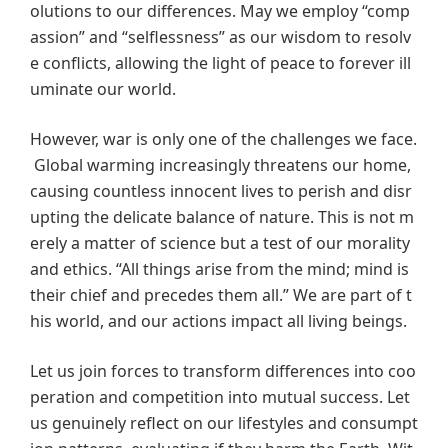
olutions to our differences. May we employ “comp
assion” and “selflessness” as our wisdom to resolv
e conflicts, allowing the light of peace to forever ill
uminate our world.
However, war is only one of the challenges we face.
Global warming increasingly threatens our home,
causing countless innocent lives to perish and disr
upting the delicate balance of nature. This is not m
erely a matter of science but a test of our morality
and ethics. “All things arise from the mind; mind is
their chief and precedes them all.” We are part of t
his world, and our actions impact all living beings.
Let us join forces to transform differences into coo
peration and competition into mutual success. Let
us genuinely reflect on our lifestyles and consumpt