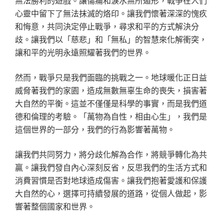
無法勝利的遊戲。讓傷痛和淚水無所遁形，戰爭在人們
心靈中留下了無法抹滅的烙印。讓我們懷著深深的愧疚
和悔意，共同決定停止戰爭，尋求和平的方式解決分
歧。讓我們以「慈悲」和「無私」的智慧來化解衝突，
讓和平的光明永遠照耀著我們的世界。
然而，戰爭只是我們面臨的挑戰之一。地球暖化正日益
威脅著我們的家園，造成無數無辜生命的喪失，損害著
大自然的平衡。這並不僅僅是科學的事實，而是我們道
德和倫理的考驗。「萬物為自性，相由心生」，我們是
這個世界的一部分，我們的行為影響著萬物。
讓我們共同努力，將分歧化解為合作，將競爭轉化為共
贏。讓我們發自內心深刻反省，反思我們的生活方式和
消費習慣是否對地球造成傷害。讓我們抱著愛護和保護
大自然的心，選擇可持續發展的道路，從個人做起，影
響著整個國家和世界。