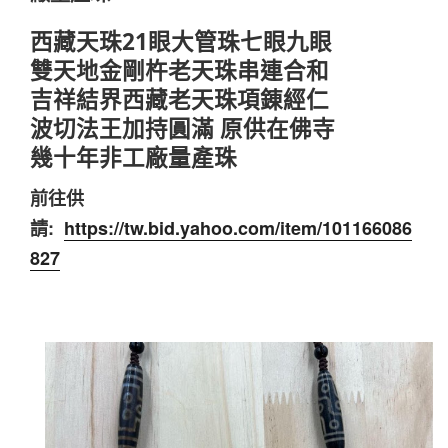
西藏天珠21眼大管珠七眼九眼
雙天地金剛杵老天珠串連合和
吉祥結界西藏老天珠項錬經仁
波切法王加持圓滿 原供在佛寺
幾十年非工廠量產珠
前往供
請:
https://tw.bid.yahoo.com/item/101166086
827