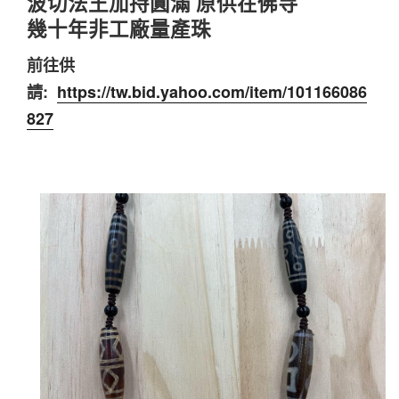
波切法王加持圓滿 原供在佛寺
幾十年非工廠量產珠
前往供
請:
https://tw.bid.yahoo.com/item/101166086
827