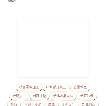
精密零件加工
CNC銑床加工
音樂教室
金屬加工
新莊床墊
新北冷氣安裝
新莊沙發
沙發
客製化沙發
佛牌
金型設計
新北抓漏