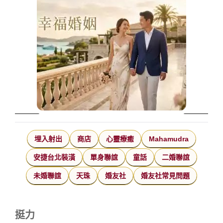
埋入射出
商店
心靈療癒
Mahamudra
安捷台北裝潢
單身聯誼
童話
二婚聯誼
未婚聯誼
天珠
婚友社
婚友社常見問題
挺力