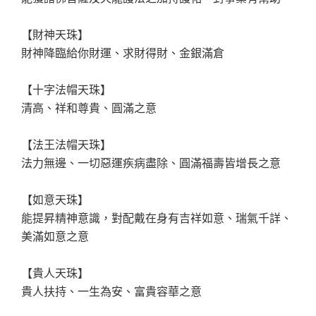
【財神天珠】
財神降臨給你財運、求財得財、金銀滿倉
【十字法帽天珠】
清高、祥和尊貴、圓滿之意
【法王法帽天珠】
法力無邊、一切惡運疾病盡除、圓滿福壽皆增長之意
【如意天珠】
能提昇精神意識，對配戴在身有吉祥如意、瑞氣千詳、
美滿如意之意
【貴人天珠】
貴人扶持、一生為安、富貴容華之意