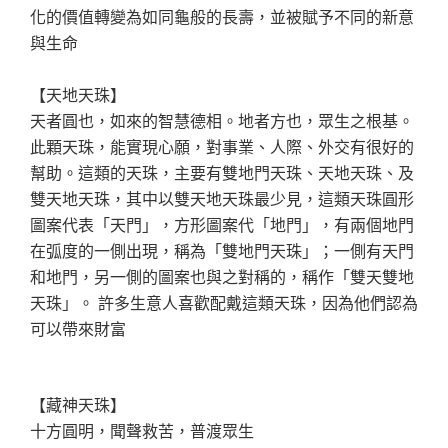
化的價值轉變為如同龜般的長壽，並被賦予不同的新意
與生命
【天地天珠】
天者圓也，如來的智慧德相。地者方也，眾生之根基。
此顆天珠，能實現心願，對事業、人際、外交有很好的
幫助。這類的天珠，主要有雙地門天珠、天地天珠、及
雙天地天珠，其中以雙天地天珠最少見，這類天珠圓形
圖案代表「天門」，方形圖案代「地門」，有兩個地門
在弧度的一側出現，稱為「雙地門天珠」；一側有天門
和地門，另一側的圖案也與之對稱的，稱作「雙天雙地
天珠」。 許多生意人喜歡配戴這類天珠，因為他們認為
可以帶來財富
【藏神天珠】
十方圓明，聞聲救苦，普渡眾生