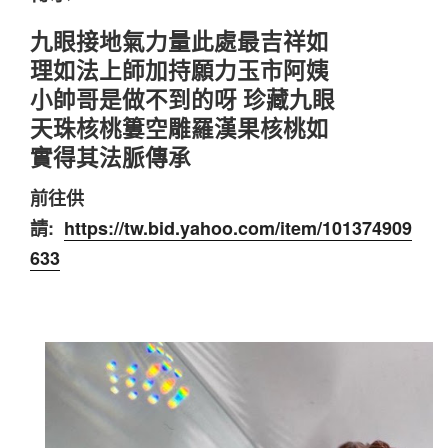
九眼接地氣力量此處最吉祥如
理如法上師加持願力玉市阿姨
小帥哥是做不到的呀 珍藏九眼
天珠核桃簍空雕羅漢果核桃如
實得其法脈傳承
前往供
請:
https://tw.bid.yahoo.com/item/101374909
633