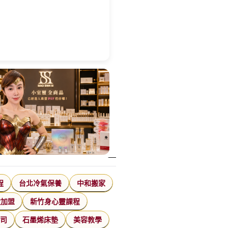
程
台北冷氣保養
中和搬家
飲加盟
新竹身心靈課程
公司
石墨烯床墊
美容教學