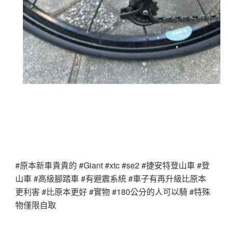
#原本新車貴貴的 #Giant #xtc #se2 #捷安特登山車 #登
山車 #高級腳踏車 #有避震系統 #車子有再升級比原本
更利害 #比原本更好 #實物 #180公分的人可以騎 #特殊
物僅限自取