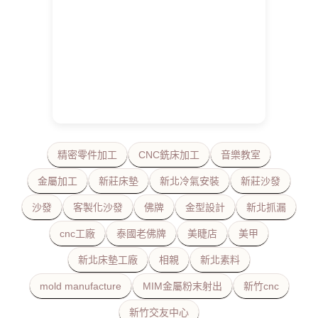
精密零件加工
CNC銑床加工
音樂教室
金屬加工
新莊床墊
新北冷氣安裝
新莊沙發
沙發
客製化沙發
佛牌
金型設計
新北抓漏
cnc工廠
泰國老佛牌
美睫店
美甲
新北床墊工廠
相親
新北素料
mold manufacture
MIM金屬粉末射出
新竹cnc
新竹交友中心