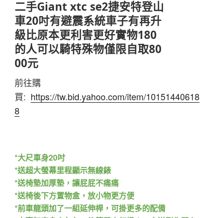
二手Giant xtc se2捷安特登山
車20吋有避震系統車子有再升
級比原本更利害更好實物180
的人可以騎特殊物僅限自取80
00元
前往購
買:
https://tw.bid.yahoo.com/item/10151440618
8
*大尺車身20吋
*送超大螢幕里程顯示無線錶
*送椅墊加厚墊，讓屁屁不痛痛
*送椅後下方置物盒，放小物更方便
*前車龍頭加了一組延伸桿，可掛更多的配備