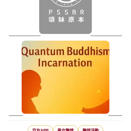
交友APP
男女聯誼
聯誼活動