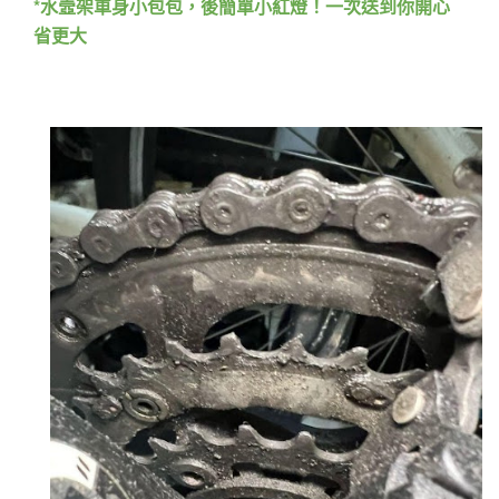
*水壼架車身小包包，後簡單小紅燈！一次送到你開心
省更大