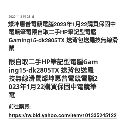
發
2020 年 3 月 23 日
佈
燦坤惠普電競電腦2023年1月22購買保固中
於
電競筆電限自取二手HP筆記型電腦
Gaming15-dk2805TX 送背包送羅技無線滑
鼠
限自取二手HP筆記型電腦Gam
ing15-dk2805TX 送背包送羅
技無線滑鼠燦坤惠普電競電腦2
023年1月22購買保固中電競筆
電
前往購買:
https://tw.bid.yahoo.com/item/101335245122