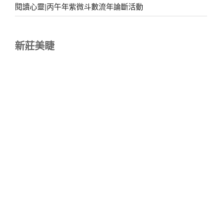
閱讀心靈|丙午年紫微斗數流年論斷活動
新莊美睫