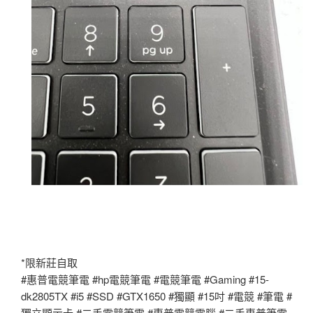
*限新莊自取
#惠普電競筆電 #hp電競筆電 #電競筆電 #Gaming #15-
dk2805TX #i5 #SSD #GTX1650 #獨顯 #15吋 #電競 #筆電 #
獨立顯示卡 #二手電競筆電 #惠普電競電腦 #二手惠普筆電