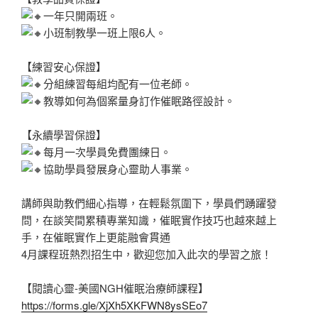
一年只開兩班。
小班制教學一班上限6人。
【練習安心保證】
分組練習每組均配有一位老師。
教導如何為個案量身訂作催眠路徑設計。
【永續學習保證】
每月一次學員免費團練日。
協助學員發展身心靈助人事業。
講師與助教們細心指導，在輕鬆氛圍下，學員們踴躍發
問，在談笑間累積專業知識，催眠實作技巧也越來越上
手，在催眠實作上更能融會貫通
4月課程班熱烈招生中，歡迎您加入此次的學習之旅！
【閱讀心靈-美國NGH催眠治療師課程】
https://forms.gle/XjXh5XKFWN8ysSEo7