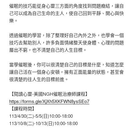
催眠的技巧能從身心靈三方面的角度找到問題癥結，讓自
己可以成為自己生命的主人，使自己回到平靜、開心與快
樂。
透過催眠的學習，除了整理好自己內外之外，也學會一個
技巧去幫助別人，許多負面情緒整天使身體、心理的問題
層出不窮，也不清楚自己的人生目標。
當學催眠後，你可以很清楚自己的目標是什麼，知道怎麼
讓自己活在一個身心安頓，擁有正面能量的狀態，甚至會
很清楚的往人生的目標前進。
【閱讀心靈-美國NGH催眠治療師課程】
https://forms.gle/XjXh5XKFWN8ysSEo7
【課程時間】
113/4/30(二)-5/5(日)10:00-18:00
113/10/8(二)-10/13(日)10:00-18:00