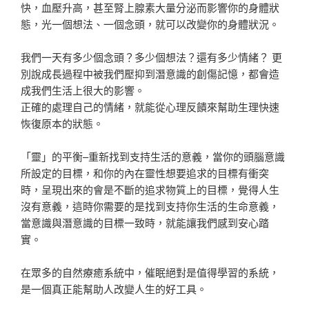
快，血壓升高，甚至腎上腺素大量分泌而影響你的身體狀
態，光一個想法、一個念頭，就可以改變你的身體狀況。
我們一天有多少個念頭？多少個想法？還有多少情緒？ 更
別說成長過程中被我們壓抑到潛意識的創傷記憶，都會造
成我們生活上很大的影響。
正確的處理自己的情緒，就能從心理反饋來幫助生理快速
恢復原本的狀態。
「靈」的平衡–重新找到支持生活的意義，當你的頭腦意識
所設定的目標，和你的內在靈性想要追求的目標有衝突
時，呈現出來的會是不斷的追求物質上的目標，覺得人生
沒有意義，這時你需要的是找到支持你生活的生命意義，
當意識與潛意識的目標一致時，就能讓我們感到安心踏
實。
在眾多的自然療癒系統中，催眠絕對是值得學習的系統，
是一個真正能幫助人改變人生的好工具。