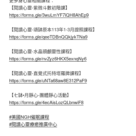
更多身心靈相關課程：
【閱讀心靈-紫微斗數初階課】
https://forms.gle/3wuLmYF7iQH8AhEp9
【閱讀心靈-頌缽原本113年1-3月證照課程】
https://forms.gle/qeeTDBnQQkjykTNa9
【閱讀心靈-水晶頭顱靈性課程】
https://forms.gle/nvZyz6HKX5exnqNy6
【閱讀心靈-直覺式托特塔羅牌課程】
https://forms.gle/uNTa68aw8E312PaF9
【七缽•月靜心-團體靜心活動】
https://forms.gle/4ecAisLozQLbnwiF8
#美國NGH催眠課程
#閱讀心靈療癒推廣中心