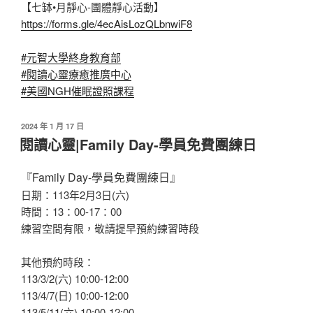
【七缽•月靜心-團體靜心活動】
https://forms.gle/4ecAisLozQLbnwiF8
#元智大學終身教育部
#閱讀心靈療癒推廣中心
#美國NGH催眠證照課程
發
2024 年 1 月 17 日
佈
閱讀心靈|Family Day-學員免費團練日
於
『Family Day-學員免費團練日』
日期：113年2月3日(六)
時間：13：00-17：00
練習空間有限，敬請提早預約練習時段
其他預約時段：
113/3/2(六) 10:00-12:00
113/4/7(日) 10:00-12:00
113/5/11(六) 10:00-12:00