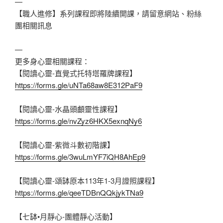
—
【職人進修】系列課程即將陸續開課，請留意網站、粉絲
團相關訊息
—
更多身心靈相關課程：
【閱讀心靈-直覺式托特塔羅牌課程】
https://forms.gle/uNTa68aw8E312PaF9
【閱讀心靈-水晶頭顱靈性課程】
https://forms.gle/nvZyz6HKX5exnqNy6
【閱讀心靈-紫微斗數初階課】
https://forms.gle/3wuLmYF7iQH8AhEp9
【閱讀心靈-頌缽原本113年1-3月證照課程】
https://forms.gle/qeeTDBnQQkjykTNa9
【七缽•月靜心-團體靜心活動】