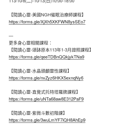
113/10/8(二)-10/13(日)10:00-18:00
【閱讀心靈-美國NGH催眠治療師課程】
https://forms.gle/XjXh5XKFWN8ysSEo7
—
更多身心靈相關課程：
【閱讀心靈-頌缽原本113年1-3月證照課程】
https://forms.gle/qeeTDBnQQkjykTNa9
【閱讀心靈-水晶頭顱靈性課程】
https://forms.gle/nvZyz6HKX5exnqNy6
【閱讀心靈-直覺式托特塔羅牌課程】
https://forms.gle/uNTa68aw8E312PaF9
【閱讀心靈-紫微斗數初階課】
https://forms.gle/3wuLmYF7iQH8AhEp9