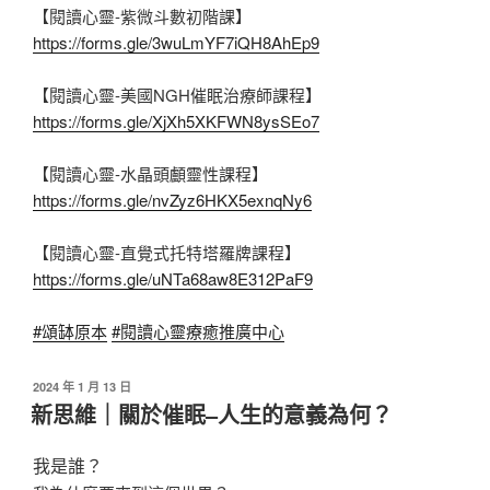
【閱讀心靈-紫微斗數初階課】
https://forms.gle/3wuLmYF7iQH8AhEp9
【閱讀心靈-美國NGH催眠治療師課程】
https://forms.gle/XjXh5XKFWN8ysSEo7
【閱讀心靈-水晶頭顱靈性課程】
https://forms.gle/nvZyz6HKX5exnqNy6
【閱讀心靈-直覺式托特塔羅牌課程】
https://forms.gle/uNTa68aw8E312PaF9
#頌缽原本
#閱讀心靈療癒推廣中心
發
2024 年 1 月 13 日
佈
新思維｜關於催眠–人生的意義為何？
於
我是誰？