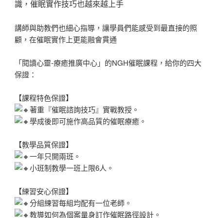
識，催眠實作技巧也越來越上手
講師與助教們也細心指導，讓學員們能感受到最直接的照
顧，在催眠實作上更能融會貫通
「閱讀心靈-療癒推廣中心」的NGH催眠課程，給你的四大
保證：
【課程特色保證】
著重『催眠諮詢技巧』實戰教授。
學成後即可施作高品質的催眠療癒。
【教學品質保證】
一年只開兩班。
小班制教學一班上限6人。
【練習安心保證】
分組練習每組均配有一位老師。
教導如何為個案量身訂作催眠路徑設計。