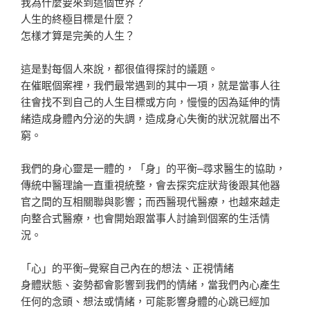
我為什麼要來到這個世界？
人生的終極目標是什麼？
怎樣才算是完美的人生？
這是對每個人來說，都很值得探討的議題。
在催眠個案裡，我們最常遇到的其中一項，就是當事人往
往會找不到自己的人生目標或方向，慢慢的因為延伸的情
緒造成身體內分泌的失調，造成身心失衡的狀況就層出不
窮。
我們的身心靈是一體的，「身」的平衡–尋求醫生的協助，
傳統中醫理論一直重視統整，會去探究症狀背後跟其他器
官之間的互相關聯與影響；而西醫現代醫療，也越來越走
向整合式醫療，也會開始跟當事人討論到個案的生活情
況。
「心」的平衡–覺察自己內在的想法、正視情緒
身體狀態、姿勢都會影響到我們的情緒，當我們內心產生
任何的念頭、想法或情緒，可能影響身體的心跳已經加