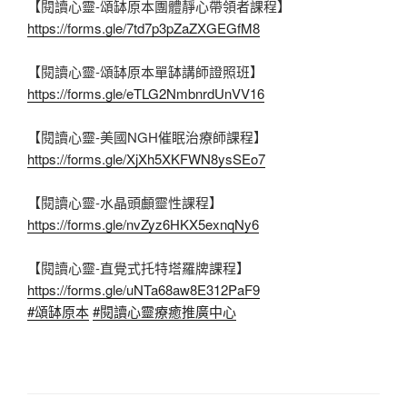
【閱讀心靈-頌缽原本團體靜心帶領者課程】
https://forms.gle/7td7p3pZaZXGEGfM8
【閱讀心靈-頌缽原本單缽講師證照班】
https://forms.gle/eTLG2NmbnrdUnVV16
【閱讀心靈-美國NGH催眠治療師課程】
https://forms.gle/XjXh5XKFWN8ysSEo7
【閱讀心靈-水晶頭顱靈性課程】
https://forms.gle/nvZyz6HKX5exnqNy6
【閱讀心靈-直覺式托特塔羅牌課程】
https://forms.gle/uNTa68aw8E312PaF9
#頌缽原本
#閱讀心靈療癒推廣中心