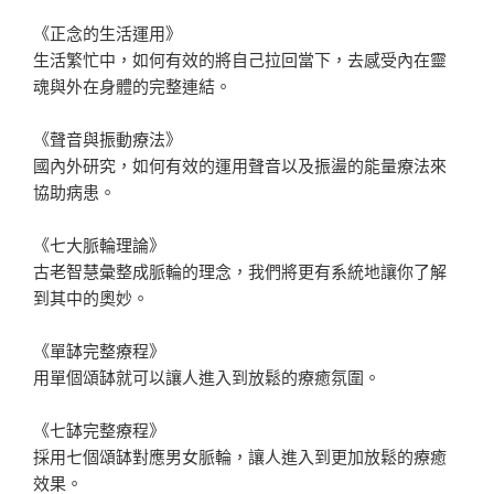
《正念的生活運用》
生活繁忙中，如何有效的將自己拉回當下，去感受內在靈
魂與外在身體的完整連結。
《聲音與振動療法》
國內外研究，如何有效的運用聲音以及振盪的能量療法來
協助病患。
《七大脈輪理論》
古老智慧彙整成脈輪的理念，我們將更有系統地讓你了解
到其中的奧妙。
《單缽完整療程》
用單個頌缽就可以讓人進入到放鬆的療癒氛圍。
《七缽完整療程》
採用七個頌缽對應男女脈輪，讓人進入到更加放鬆的療癒
效果。