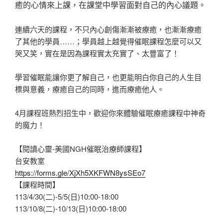
癒的心情來上課，在課堂中學習面對自己的內心議題。
連續六天的課程，不只內心創傷漸漸被療癒，也漸漸療癒
了其他的學員……；學員越上越覺得催眠課程怎麼可以又
哭又笑，實在是因為課程實太充實了、太豐富了！
學習催眠能讓你更了解自己，也更能明白你自己的人生目
標與意義，療癒自己的同時，進而療癒他人。
4月課程班熱烈招生中，歡迎你來體驗催眠療癒課程中神奇
的魔力！
【閱讀心靈-美國NGH催眠治療師課程】
台安教室
https://forms.gle/XjXh5XKFWN8ysSEo7
【課程時間】
113/4/30(二)-5/5(日)10:00-18:00
113/10/8(二)-10/13(日)10:00-18:00