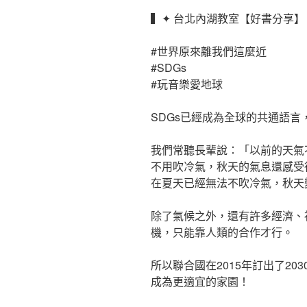
▍✦ 台北內湖教室【好書分享】
#世界原來離我們這麼近
#SDGs
#玩音樂愛地球
SDGs已經成為全球的共通語
我們常聽長輩說：「以前的天氣
不用吹冷氣，秋天的氣息還感受
在夏天已經無法不吹冷氣，秋天
除了氣候之外，還有許多經濟、
機，只能靠人類的合作才行。
所以聯合國在2015年訂出了20
成為更適宜的家園！