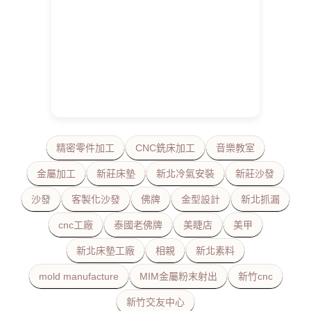
精密零件加工
CNC銑床加工
音樂教室
金屬加工
新莊床墊
新北冷氣安裝
新莊沙發
沙發
客製化沙發
佛牌
金型設計
新北抓漏
cnc工廠
泰國老佛牌
美睫店
美甲
新北床墊工廠
相親
新北素料
mold manufacture
MIM金屬粉末射出
新竹cnc
新竹交友中心