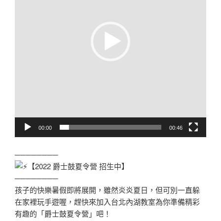
00:00
00:46
────────
【2022 爵士鼓夏令營 招生中】
────────
孩子的快樂暑假即將展開，雖然炎炎夏日，但可別一直躲
在家裡玩手遊喔，趕快來加入台北內湖教室為你準備精彩
有趣的「爵士鼓夏令營」吧！