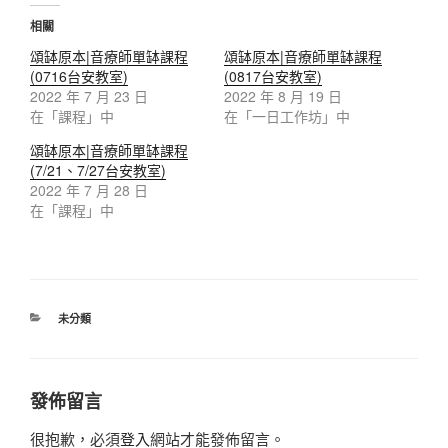
相關
頌缽原本|音療師單缽課程
頌缽原本|音療師單缽課程
(0716台安教室)
(0817台安教室)
2022 年 7 月 23 日
2022 年 8 月 19 日
在「課程」中
在「一日工作坊」中
頌缽原本|音療師單缽課程
(7/21、7/27台安教室)
2022 年 7 月 28 日
在「課程」中
分
未分類
類
發佈留言
很抱歉，必須
登入
網站才能發佈留言。