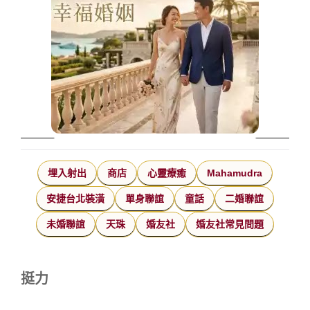
埋入射出
商店
心靈療癒
Mahamudra
安捷台北裝潢
單身聯誼
童話
二婚聯誼
未婚聯誼
天珠
婚友社
婚友社常見問題
挺力