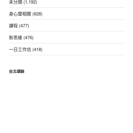
未分類 (1,192)
身心靈相關 (628)
課程 (477)
新思維 (476)
一日工作坊 (418)
台北頌缽