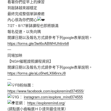
看著你們從早上的練習
到敲缽越來越穩定
最終完成整個單缽療癒
內心很為你們開心
7/27、8/17單缽課程也即將額滿
報名從速，以免向隅
開課日期以及報名方式請參考下列google表單說明。
https://forms.gle/3wt6xABWHUhtinrb8
—
同場加映
【NGH催眠證照課程資訊】
開課日期以及報名方式請參考下列google表單說明。
https://forms.gle/aLo5hetLX6i6nrxJ8
—
FB粉絲團：
https://www.facebook.com/exploremind374555/
IG：
instagram.com/explore_mind374555
官網：
https://exploremind.org/
(請點選小齒輪選ＨＤ達到最佳效果）